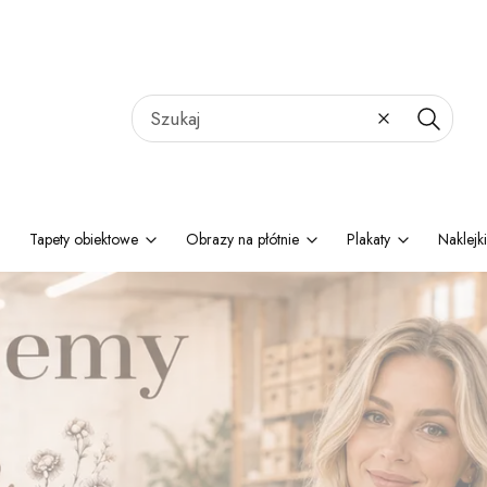
Wyczyść
Szukaj
Tapety obiektowe
Obrazy na płótnie
Plakaty
Naklejki