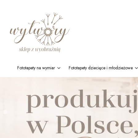
Fototapety na wymiar
Fototapety dziecięce i młodzieżowe