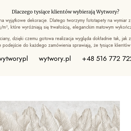
Dlaczego tysiące klientów wybierają Wytwory?
a wyjątkowe dekoracje. Dlatego tworzymy fototapety na wymiar z
m², które wyróżniają się trwałością, eleganckim matowym wykońc
iany, dzięki czemu gotowa realizacja wygląda dokładnie tak, jak z
ne podejście do każdego zamówienia sprawiają, że tysiące klientó
wytworypl
wytwory.pl
+48 516 772 72