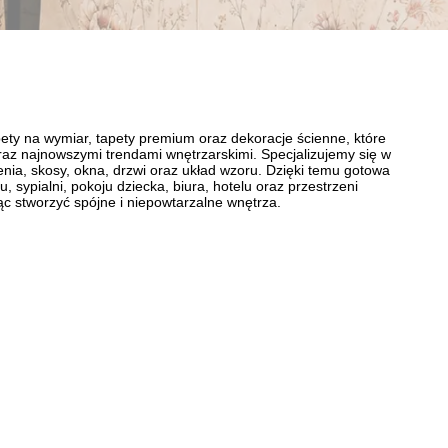
ety na wymiar, tapety premium oraz dekoracje ścienne, które
 oraz najnowszymi trendami wnętrzarskimi. Specjalizujemy się w
nia, skosy, okna, drzwi oraz układ wzoru. Dzięki temu gotowa
 sypialni, pokoju dziecka, biura, hotelu oraz przestrzeni
ąc stworzyć spójne i niepowtarzalne wnętrza.