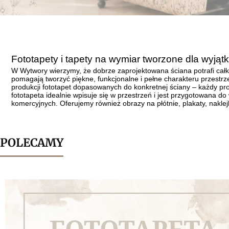
Fototapety i tapety na wymiar tworzone dla wyją
W Wytwory wierzymy, że dobrze zaprojektowana ściana potrafi całk
pomagają tworzyć piękne, funkcjonalne i pełne charakteru przestrze
produkcji fototapet dopasowanych do konkretnej ściany – każdy pr
fototapeta idealnie wpisuje się w przestrzeń i jest przygotowana do
komercyjnych. Oferujemy również obrazy na płótnie, plakaty, nakle
POLECAMY