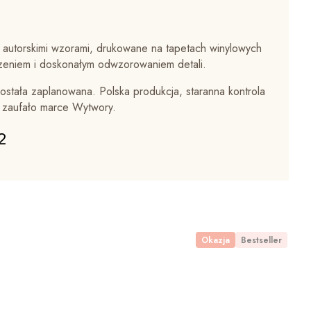
 autorskimi wzorami, drukowane na tapetach winylowych
zeniem i doskonałym odwzorowaniem detali.
ostała zaplanowana. Polska produkcja, staranna kontrola
w zaufało marce Wytwory.
2
Okazja
Bestseller