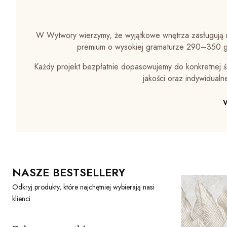
W Wytwory wierzymy, że wyjątkowe wnętrza zasługują n
premium o wysokiej gramaturze 290–350 g/
Każdy projekt bezpłatnie dopasowujemy do konkretnej śc
jakości oraz indywidual
NASZE BESTSELLERY
Odkryj produkty, które najchętniej wybierają nasi
klienci.