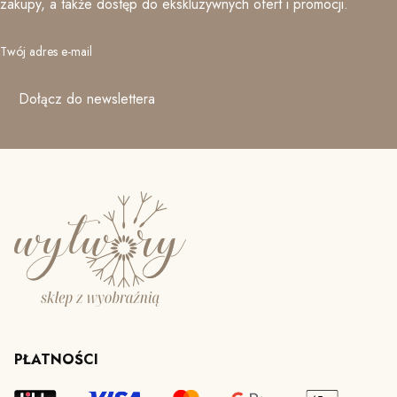
zakupy, a także dostęp do ekskluzywnych ofert i promocji.
Twój adres e-mail
Dołącz do newslettera
PŁATNOŚCI