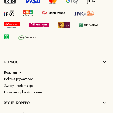
Linki w stopce
POMOC
Regulaminy
Polityka prywatności
Zwroty i reklamacje
Ustawienia plików cookies
MOJE KONTO