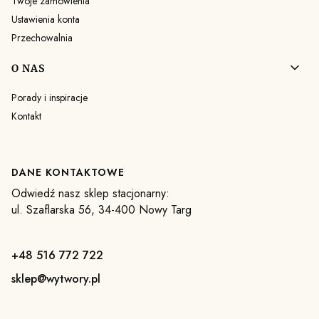
Twoje zamówienia
Ustawienia konta
Przechowalnia
O NAS
Porady i inspiracje
Kontakt
DANE KONTAKTOWE
Odwiedź nasz sklep stacjonarny:
ul. Szaflarska 56, 34-400 Nowy Targ
+48 516 772 722
sklep@wytwory.pl