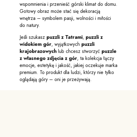
wspomnienia i przenieść górski klimat do domu.
Gotowy obraz może stać się dekoracją
wnętrza – symbolem pasji, wolności i miłości
do natury.
Jeśli szukasz
puzzli z Tatrami
,
puzzli z
widokiem gór
, wyjątkowych
puzzli
krajobrazowych
lub chcesz stworzyć
puzzle
z własnego zdjęcia z gór
, ta kolekcja łączy
emocje, estetykę i jakość, jakiej oczekuje marka
premium. To produkt dla ludzi, którzy nie tylko
oglądają góry – oni je przeżywają.