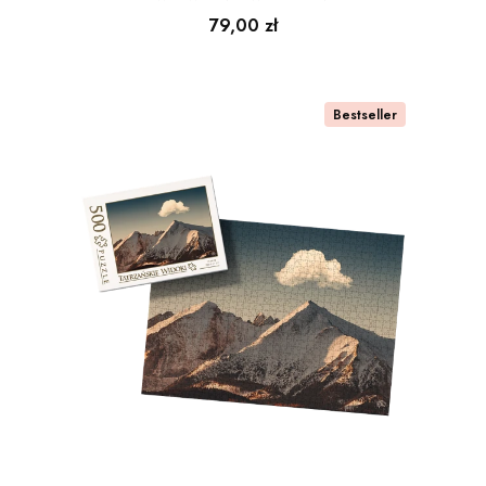
Cena
79,00 zł
pudełkiem
Bestseller