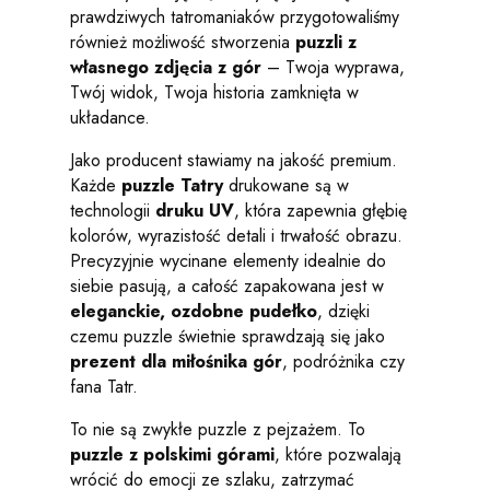
prawdziwych tatromaniaków przygotowaliśmy
również możliwość stworzenia
puzzli z
własnego zdjęcia z gór
– Twoja wyprawa,
Twój widok, Twoja historia zamknięta w
układance.
Jako producent stawiamy na jakość premium.
Każde
puzzle Tatry
drukowane są w
technologii
druku UV
, która zapewnia głębię
kolorów, wyrazistość detali i trwałość obrazu.
Precyzyjnie wycinane elementy idealnie do
siebie pasują, a całość zapakowana jest w
eleganckie, ozdobne pudełko
, dzięki
czemu puzzle świetnie sprawdzają się jako
prezent dla miłośnika gór
, podróżnika czy
fana Tatr.
To nie są zwykłe puzzle z pejzażem. To
puzzle z polskimi górami
, które pozwalają
wrócić do emocji ze szlaku, zatrzymać