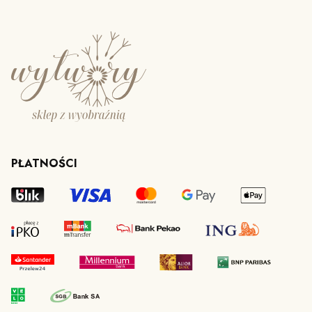
PŁATNOŚCI