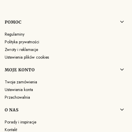
Linki w stopce
POMOC
Regulaminy
Polityka prywatności
Zwroty i reklamacje
Ustawienia plików cookies
MOJE KONTO
Twoje zamówienia
Ustawienia konta
Przechowalnia
O NAS
Porady i inspiracje
Kontakt