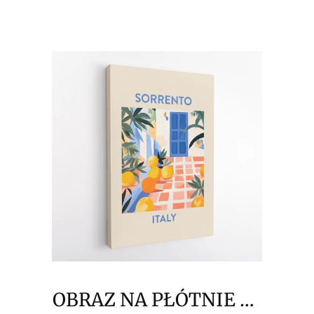
Amalfi
OBRAZ NA PŁÓTNIE La