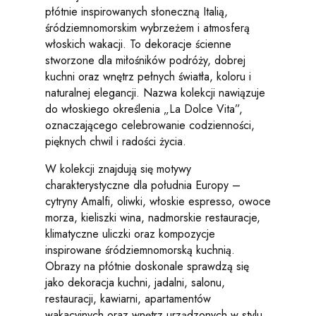
płótnie inspirowanych słoneczną Italią,
śródziemnomorskim wybrzeżem i atmosferą
włoskich wakacji. To dekoracje ścienne
stworzone dla miłośników podróży, dobrej
kuchni oraz wnętrz pełnych światła, koloru i
naturalnej elegancji. Nazwa kolekcji nawiązuje
do włoskiego określenia „La Dolce Vita”,
oznaczającego celebrowanie codzienności,
pięknych chwil i radości życia.
W kolekcji znajdują się motywy
charakterystyczne dla południa Europy –
cytryny Amalfi, oliwki, włoskie espresso, owoce
morza, kieliszki wina, nadmorskie restauracje,
klimatyczne uliczki oraz kompozycje
inspirowane śródziemnomorską kuchnią.
Obrazy na płótnie doskonale sprawdzą się
jako dekoracja kuchni, jadalni, salonu,
restauracji, kawiarni, apartamentów
wakacyjnych oraz wnętrz urządzonych w stylu