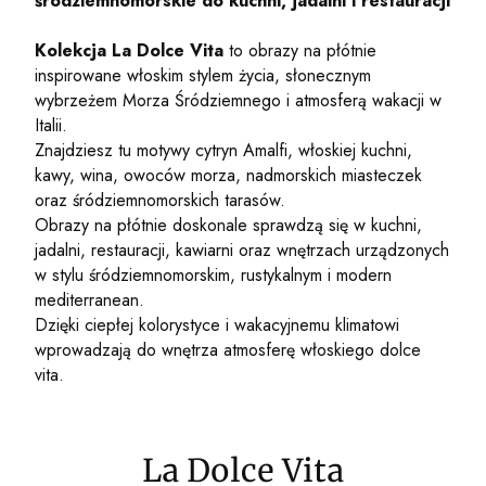
śródziemnomorskie do kuchni, jadalni i restauracji
Kolekcja La Dolce Vita
to obrazy na płótnie
inspirowane włoskim stylem życia, słonecznym
wybrzeżem Morza Śródziemnego i atmosferą wakacji w
Italii.
Znajdziesz tu motywy cytryn Amalfi, włoskiej kuchni,
kawy, wina, owoców morza, nadmorskich miasteczek
oraz śródziemnomorskich tarasów.
Obrazy na płótnie doskonale sprawdzą się w kuchni,
jadalni, restauracji, kawiarni oraz wnętrzach urządzonych
w stylu śródziemnomorskim, rustykalnym i modern
mediterranean.
Dzięki ciepłej kolorystyce i wakacyjnemu klimatowi
wprowadzają do wnętrza atmosferę włoskiego dolce
vita.
La Dolce Vita