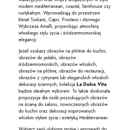
modern mediterranean, coastal, farmhouse czy
rustykalnym. Wprowadzają do przestrzeni
klimat Toskanii, Capri, Positano i słynnego
Wybrzeża Amalfi, przywołując atmosferę
włoskiego stylu życia i śródziemnomorskiej
elegancji.
Jeżeli szukasz obrazów na płótnie do kuchni,
obrazów do jadalni, obrazów
śródziemnomorskich, obrazów włoskich,
obrazów na płótnie, obrazów do restauracji,
obrazów z cytrynami lub eleganckich włoskich
dekoracji ściennych, kolekcja
La Dolce Vita
będzie idealnym wyborem. To także doskonała
propozycja dla osób poszukujących obrazów
na ścianę do salonu, nowoczesnych obrazów
do kuchni oraz dekoracji inspirowanych
włoskim stylem życia i estetyką Mediterranean.
Wybierz swój ulubiony motyw i wprowadź do