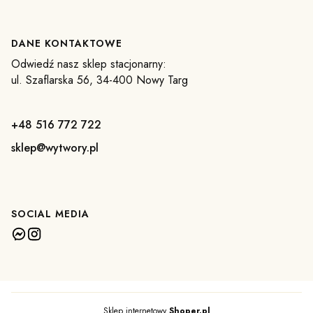
DANE KONTAKTOWE
Odwiedź nasz sklep stacjonarny:
ul. Szaflarska 56, 34-400 Nowy Targ
+48 516 772 722
sklep@wytwory.pl
SOCIAL MEDIA
Sklep internetowy
Shoper.pl