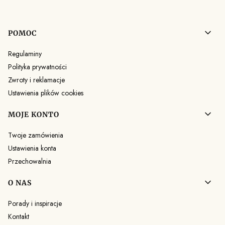
Linki w stopce
POMOC
Regulaminy
Polityka prywatności
Zwroty i reklamacje
Ustawienia plików cookies
MOJE KONTO
Twoje zamówienia
Ustawienia konta
Przechowalnia
O NAS
Porady i inspiracje
Kontakt