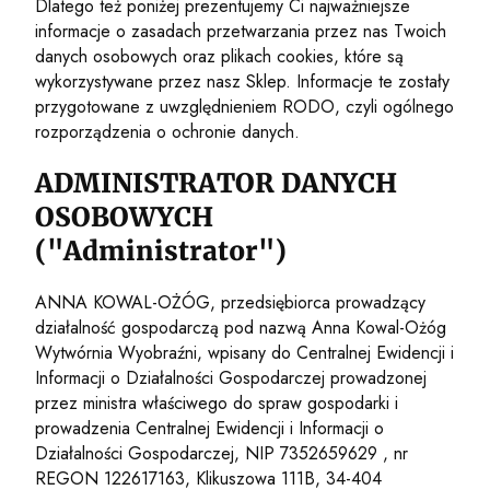
Dlatego też poniżej prezentujemy Ci najważniejsze
informacje o zasadach przetwarzania przez nas Twoich
danych osobowych oraz plikach cookies, które są
wykorzystywane przez nasz Sklep. Informacje te zostały
przygotowane z uwzględnieniem RODO, czyli ogólnego
rozporządzenia o ochronie danych.
ADMINISTRATOR DANYCH
OSOBOWYCH
("Administrator")
ANNA KOWAL-OŻÓG, przedsiębiorca prowadzący
działalność gospodarczą pod nazwą Anna Kowal-Ożóg
Wytwórnia Wyobraźni, wpisany do Centralnej Ewidencji i
Informacji o Działalności Gospodarczej prowadzonej
przez ministra właściwego do spraw gospodarki i
prowadzenia Centralnej Ewidencji i Informacji o
Działalności Gospodarczej, NIP 7352659629 , nr
REGON 122617163, Klikuszowa 111B, 34-404