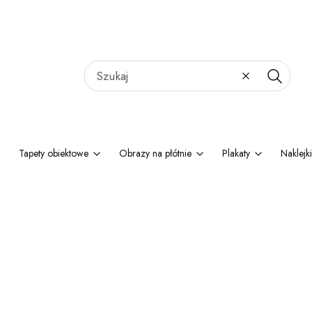
Wyczyść
Szukaj
Tapety obiektowe
Obrazy na płótnie
Plakaty
Naklejki