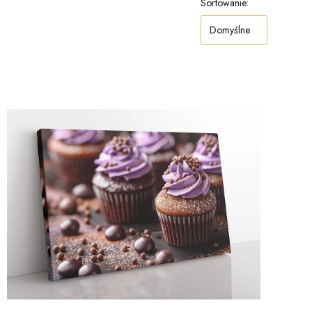
Sortowanie:
Domyślne