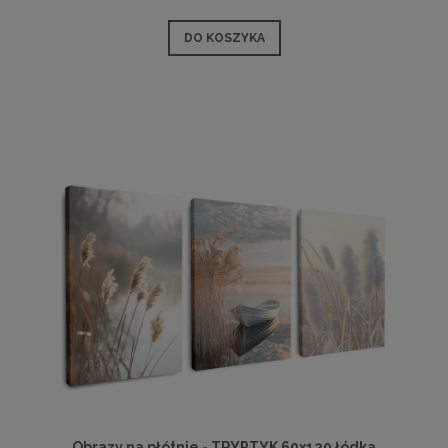
DO KOSZYKA
Obrazy na płótnie - TRYPTYK 60x120 łódka