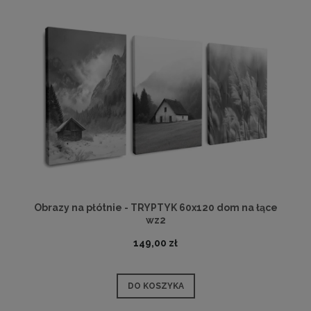
Obrazy na płótnie - TRYPTYK 60x120 dom na łące
wz2
149,00 zł
DO KOSZYKA