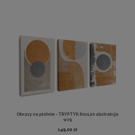
Obrazy na płótnie - TRYPTYK 60x120 abstrakcja
wz9
149,00 zł