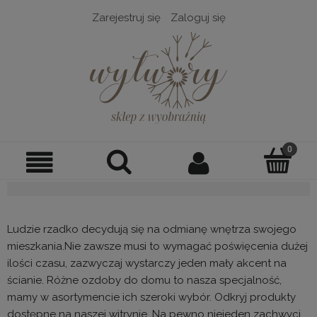
Zarejestruj się
Zaloguj się
Ludzie rzadko decydują się na odmianę wnętrza swojego
mieszkania.Nie zawsze musi to wymagać poświęcenia dużej
ilości czasu, zazwyczaj wystarczy jeden mały akcent na
ścianie. Różne ozdoby do domu to nasza specjalność,
mamy w asortymencie ich szeroki wybór. Odkryj produkty
dostępne na naszej witrynie. Na pewno niejeden zachwyci