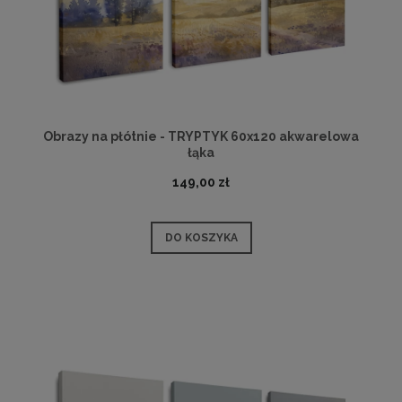
Obrazy na płótnie - TRYPTYK 60x120 akwarelowa
łąka
149,00 zł
DO KOSZYKA