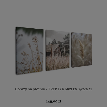
Obrazy na płótnie - TRYPTYK 60x120 łąka wz1
149,00 zł