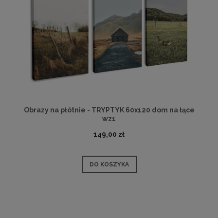
Obrazy na płótnie - TRYPTYK 60x120 dom na łące
wz1
149,00 zł
DO KOSZYKA