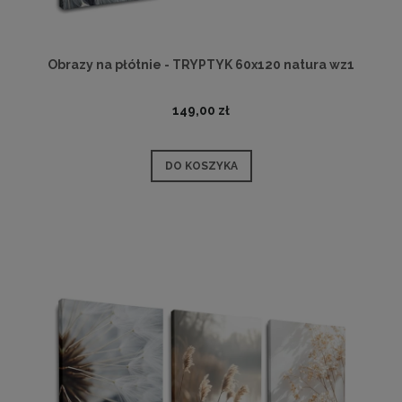
Obrazy na płótnie - TRYPTYK 60x120 natura wz1
149,00 zł
DO KOSZYKA