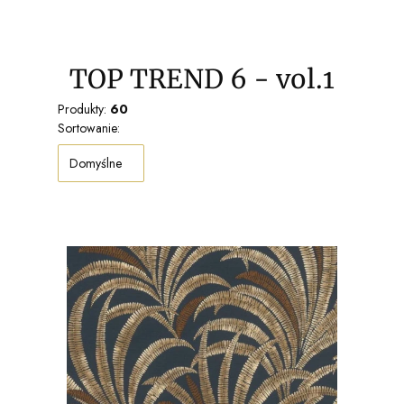
TOP TREND 6 - vol.1
Produkty:
60
Lista produktów
Sortowanie:
Domyślne