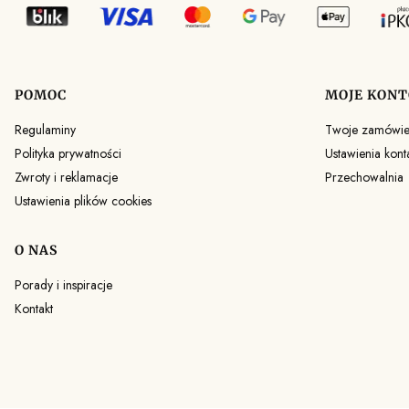
POMOC
MOJE KONT
Linki w stopce
Regulaminy
Twoje zamówie
Polityka prywatności
Ustawienia kont
Zwroty i reklamacje
Przechowalnia
Ustawienia plików cookies
O NAS
Porady i inspiracje
Kontakt