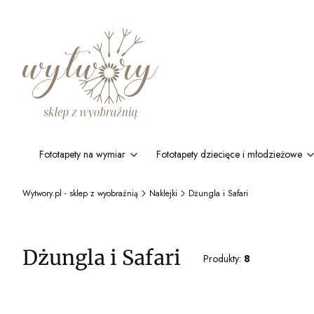
Fototapety na wymiar
Fototapety dziecięce i młodzieżowe
Wytwory.pl - sklep z wyobraźnią
Naklejki
Dżungla i Safari
Dżungla i Safari
Produkty:
8