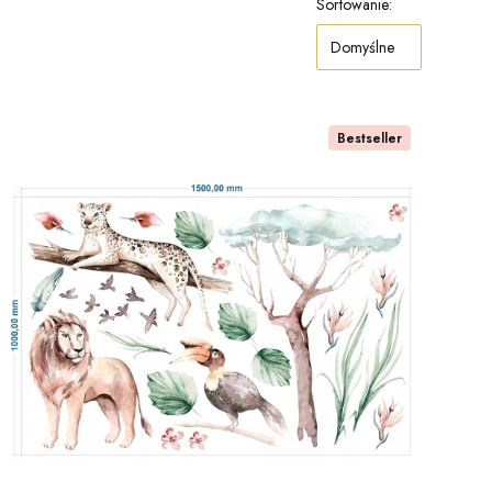
Sortowanie:
Domyślne
Bestseller