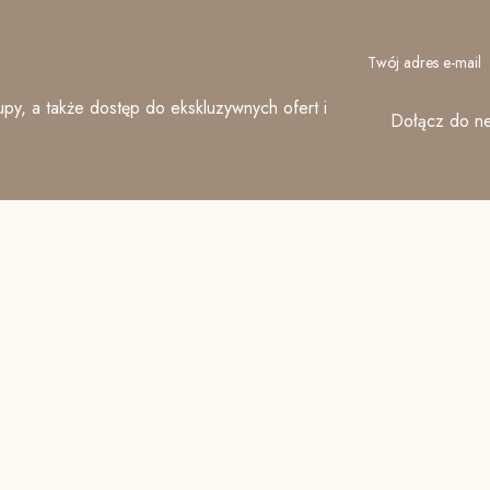
Twój adres e-mail
py, a także dostęp do ekskluzywnych ofert i
Dołącz do ne