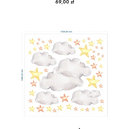
Cena
69,00 zł