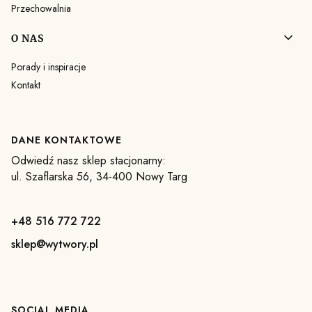
Przechowalnia
O NAS
Porady i inspiracje
Kontakt
DANE KONTAKTOWE
Odwiedź nasz sklep stacjonarny:
ul. Szaflarska 56, 34-400 Nowy Targ
+48 516 772 722
sklep@wytwory.pl
SOCIAL MEDIA