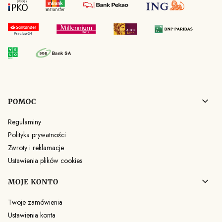
Linki w stopce
POMOC
Regulaminy
Polityka prywatności
Zwroty i reklamacje
Ustawienia plików cookies
MOJE KONTO
Twoje zamówienia
Ustawienia konta