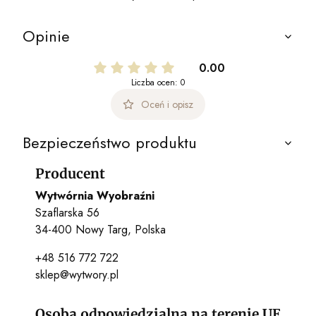
Opinie
0.00
Liczba ocen: 0
Oceń i opisz
Bezpieczeństwo produktu
Producent
Wytwórnia Wyobraźni
Szaflarska 56
34-400 Nowy Targ, Polska
+48 516 772 722
sklep@wytwory.pl
Osoba odpowiedzialna na terenie UE