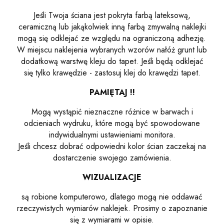
Jeśli Twoja ściana jest pokryta farbą lateksową,
ceramiczną lub jakąkolwiek inną farbą zmywalną naklejki
mogą się odklejać ze względu na ograniczoną adhezję.
W miejscu naklejenia wybranych wzorów nałóż grunt lub
dodatkową warstwę kleju do tapet. Jeśli będą odklejać
się tylko krawędzie - zastosuj klej do krawędzi tapet.
PAMIĘTAJ !!
Mogą wystąpić nieznaczne różnice w barwach i
odcieniach wydruku, które mogą być spowodowane
indywidualnymi ustawieniami monitora.
Jeśli chcesz dobrać odpowiedni kolor ścian zaczekaj na
dostarczenie swojego zamówienia.
WIZUALIZACJE
są robione komputerowo, dlatego mogą nie oddawać
rzeczywistych wymiarów naklejek. Prosimy o zapoznanie
się z wymiarami w opisie.