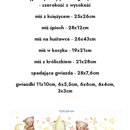
- szerokość x wysokość
miś z księżycem - 25x26cm
miś śpioch - 28x12cm
miś na huśtawce - 26x43cm
miś w kocyku - 19x21cm
miś z króliczkiem - 21x28cm
spadająca gwiazda - 28x7,6cm
gwiazdki 11x10cm, 6x5,5cm, 6x6cm, 4x4cm,
3x3cm