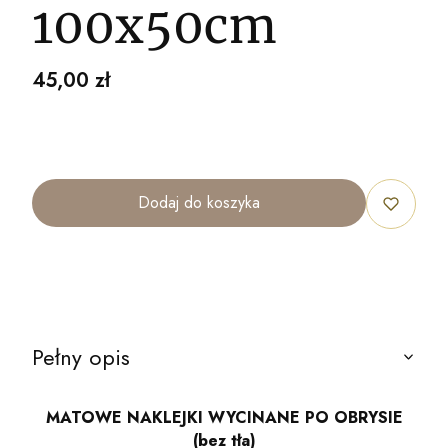
100x50cm
Cena
45,00 zł
Dodaj do koszyka
Pełny opis
MATOWE NAKLEJKI WYCINANE PO OBRYSIE
(bez tła)