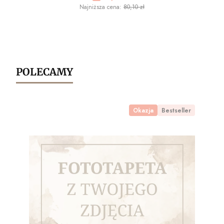
Najniższa cena:
80,10 zł
POLECAMY
Okazja
Bestseller