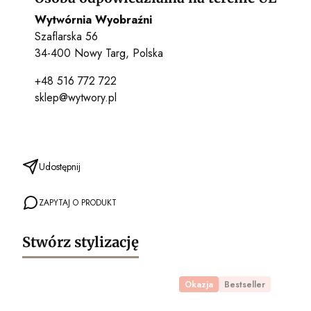
Wytwórnia Wyobraźni
Szaflarska 56
34-400 Nowy Targ, Polska
+48 516 772 722
sklep@wytwory.pl
Udostępnij
ZAPYTAJ O PRODUKT
Stwórz stylizację
Okazja
Bestseller