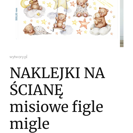
wytwory.pl
NAKLEJKI NA
ŚCIANĘ
misiowe figle
migle