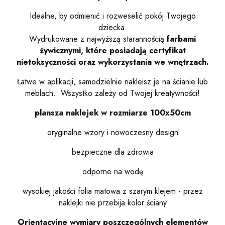
Idealne, by odmienić i rozweselić pokój Twojego
dziecka.
Wydrukowane z najwyższą starannością
farbami
żywicznymi,
które posiadają certyfikat
nietoksyczności oraz wykorzystania we wnętrzach.
Łatwe w aplikacji, samodzielnie nakleisz je na ścianie lub
meblach. Wszystko zależy od Twojej kreatywności!
plansza naklejek w rozmiarze 100x50cm
oryginalne wzory i nowoczesny design
bezpieczne dla zdrowia
odporne na wodę
wysokiej jakości folia matowa z szarym klejem - przez
naklejki nie przebija kolor ściany
Orientacyjne wymiary poszczególnych elementów