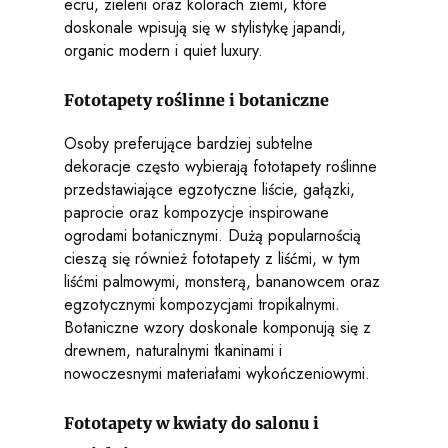
ecru, zieleni oraz kolorach ziemi, które
doskonale wpisują się w stylistykę japandi,
organic modern i quiet luxury.
Fototapety roślinne i botaniczne
Osoby preferujące bardziej subtelne
dekoracje często wybierają fototapety roślinne
przedstawiające egzotyczne liście, gałązki,
paprocie oraz kompozycje inspirowane
ogrodami botanicznymi. Dużą popularnością
cieszą się również fototapety z liśćmi, w tym
liśćmi palmowymi, monsterą, bananowcem oraz
egzotycznymi kompozycjami tropikalnymi.
Botaniczne wzory doskonale komponują się z
drewnem, naturalnymi tkaninami i
nowoczesnymi materiałami wykończeniowymi.
Fototapety w kwiaty do salonu i