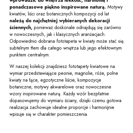
wprowadzić do wnętrza lekkość, harmonię i
ponadczasowe piękno inspirowane naturą.
Motywy
kwiatów, liści oraz botanicznych kompozycji od lat
należą do najchętniej wybieranych dekoracji
ściennych,
ponieważ doskonale odnajdują się zarówno
w nowoczesnych, jak i klasycznych aranżacjach.
Odpowiednio dobrana fototapeta w kwiaty może stać się
subtelnym tłem dla całego wnętrza lub jego efektownym
punktem centralnym.
W naszej kolekcji znajdziesz fototapety kwiatowe na
wymiar przedstawiające peonie, magnolie, róże, polne
kwiaty na łące, egzotyczne liście, kompozycje
botaniczne, motywy akwarelowe oraz nowoczesne
wzory inspirowane naturą. Każdy wzór bezpłatnie
dopasowujemy do wymiaru ściany, dzięki czemu gotowa
realizacja zachowuje idealne proporcje i harmonijnie
wpisuje się w charakter pomieszczenia.