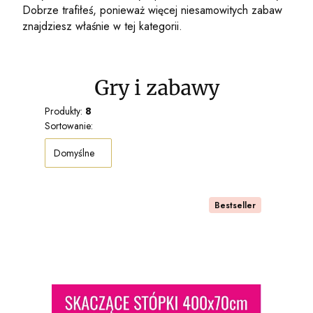
Dobrze trafiłeś, ponieważ więcej niesamowitych zabaw
znajdziesz właśnie w tej kategorii.
Gry i zabawy
Produkty:
8
Lista produktów
Sortowanie:
Domyślne
Bestseller