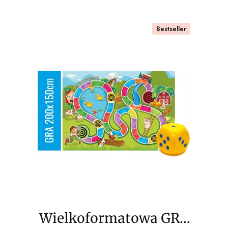
Piraci - 200x150cm
Bestseller
Wielkoformatowa GRA