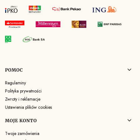
Linki w stopce
POMOC
Regulaminy
Polityka prywatności
Zwroty i reklamacje
Ustawienia plików cookies
MOJE KONTO
Twoje zamówienia