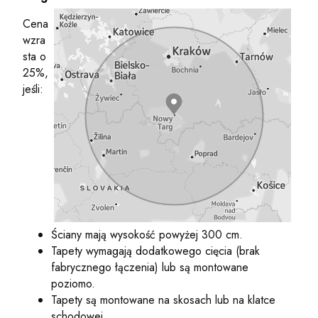
Cena
wzra
sta o
25%,
jeśli:
Ściany mają wysokość powyżej 300 cm.
Tapety wymagają dodatkowego cięcia (brak
fabrycznego łączenia) lub są montowane
poziomo.
Tapety są montowane na skosach lub na klatce
schodowej.