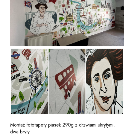
Montaż fototapety piasek 290g z drzwiami ukrytymi,
dwa bryty