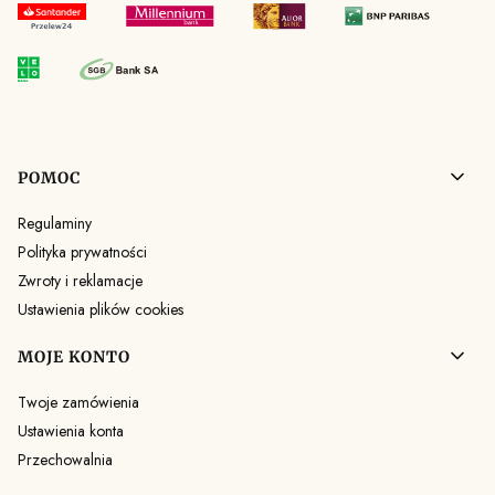
Linki w stopce
POMOC
Regulaminy
Polityka prywatności
Zwroty i reklamacje
Ustawienia plików cookies
MOJE KONTO
Twoje zamówienia
Ustawienia konta
Przechowalnia