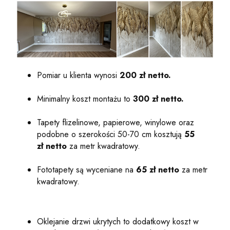
Pomiar u klienta wynosi
200 zł netto.
Minimalny koszt montażu to
300 zł netto.
Tapety flizelinowe, papierowe, winylowe oraz
podobne o szerokości 50-70 cm kosztują
55
zł
netto
za metr kwadratowy.
Fototapety są wyceniane na
65 zł netto
za metr
kwadratowy.
Oklejanie drzwi ukrytych to dodatkowy koszt w