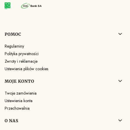
Linki w stopce
POMOC
Regulaminy
Polityka prywatności
Zwroty i reklamacje
Ustawienia plików cookies
MOJE KONTO
Twoje zamówienia
Ustawienia konta
Przechowalnia
O NAS