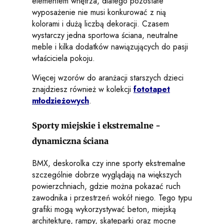
elementem wnętrza, dlatego pozostałe
wyposażenie nie musi konkurować z nią
kolorami i dużą liczbą dekoracji. Czasem
wystarczy jedna sportowa ściana, neutralne
meble i kilka dodatków nawiązujących do pasji
właściciela pokoju.
Więcej wzorów do aranżacji starszych dzieci
znajdziesz również w kolekcji
fototapet
młodzieżowych
.
Sporty miejskie i ekstremalne -
dynamiczna ściana
BMX, deskorolka czy inne sporty ekstremalne
szczególnie dobrze wyglądają na większych
powierzchniach, gdzie można pokazać ruch
zawodnika i przestrzeń wokół niego. Tego typu
grafiki mogą wykorzystywać beton, miejską
architekturę, rampy, skateparki oraz mocne