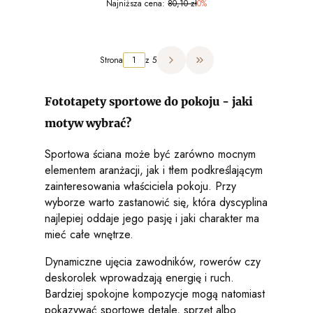
Najniższa cena:
80,10 zł
0%
Strona
z 5
Przejdź do ostatniej strony 
Fototapety sportowe do pokoju - jaki
motyw wybrać?
Sportowa ściana może być zarówno mocnym
elementem aranżacji, jak i tłem podkreślającym
zainteresowania właściciela pokoju. Przy
wyborze warto zastanowić się, która dyscyplina
najlepiej oddaje jego pasję i jaki charakter ma
mieć całe wnętrze.
Dynamiczne ujęcia zawodników, rowerów czy
deskorolek wprowadzają energię i ruch.
Bardziej spokojne kompozycje mogą natomiast
pokazywać sportowe detale, sprzęt albo