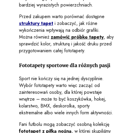
bardziej wyrazistych powierzchniach.
Przed zakupem warto porównać dostępne
struktury tapet
i zobaczyć, jak różne
wykończenia wpływają na odbiór grafiki.
Można również
zamówić próbkę tapety
, aby
sprawdzić kolor, strukturę i jakość druku przed
przygotowaniem całej fototapety.
Fototapety sportowe dla różnych pasji
Sport nie kończy się na jednej dyscyplinie.
Wybór fototapety warto więc zacząć od
zainteresowań osoby, dla której powstaje
wnętrze – może to być koszykówka, hokej,
kolarstwo, BMX, deskorolka, sporty
ekstremalne albo wiele innych form aktywności.
Fani futbolu mogą zobaczyć osobną kolekcję
fototapet z piłką nożną
, w której skupiliśmy