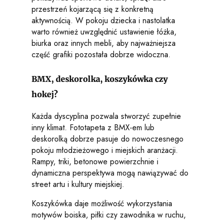
przestrzeń kojarzącą się z konkretną
aktywnością. W pokoju dziecka i nastolatka
warto również uwzględnić ustawienie łóżka,
biurka oraz innych mebli, aby najważniejsza
część grafiki pozostała dobrze widoczna.
BMX, deskorolka, koszykówka czy
hokej?
Każda dyscyplina pozwala stworzyć zupełnie
inny klimat. Fototapeta z BMX-em lub
deskorolką dobrze pasuje do nowoczesnego
pokoju młodzieżowego i miejskich aranżacji.
Rampy, triki, betonowe powierzchnie i
dynamiczna perspektywa mogą nawiązywać do
street artu i kultury miejskiej.
Koszykówka daje możliwość wykorzystania
motywów boiska, piłki czy zawodnika w ruchu,