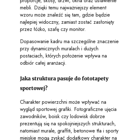
proporcje, skosy, drzwi, okna oraz ustawienie
mebli. Dzięki temu najważniejszy element
wzoru może znaleźć się tam, gdzie będzie
najlepiej widoczny, zamiast zostać zasłonięty
przez łóżko, szafę czy monitor.
Dopasowanie kadru ma szczególne znaczenie
przy dynamicznych muralach i dużych
postaciach, których położenie wpływa na
odbiór całej aranżacji.
Jaka struktura pasuje do fototapety
sportowej?
Charakter powierzchni może wpływać na
wygląd sportowej grafiki. Fotograficzne ujęcia
zawodników, boisk czy lodowisk dobrze
prezentują się na spokojniejszych strukturach,
natomiast murale, graffiti, betonowe tła i sporty
miejskie mogą zyskać dodatkowy charakter na