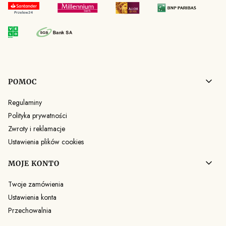
Linki w stopce
POMOC
Regulaminy
Polityka prywatności
Zwroty i reklamacje
Ustawienia plików cookies
MOJE KONTO
Twoje zamówienia
Ustawienia konta
Przechowalnia