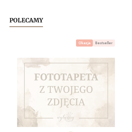
POLECAMY
Okazja
Bestseller