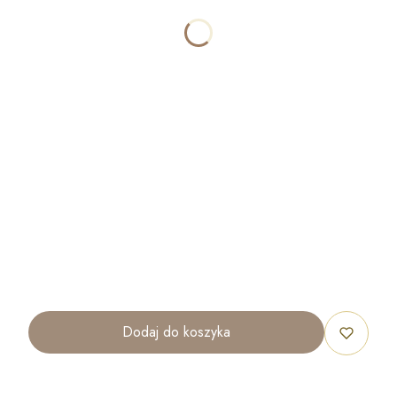
SZEROKOŚĆ
OPCJONALNE
WYSOKOŚĆ
OPCJONALNE
ILOŚĆ
OPCJONALNE
Dodaj do koszyka