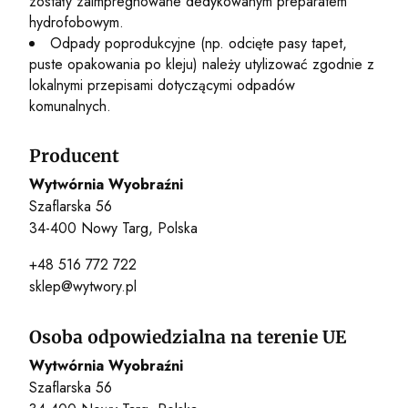
zostały zaimpregnowane dedykowanym preparatem
hydrofobowym.
Odpady poprodukcyjne (np. odcięte pasy tapet,
puste opakowania po kleju) należy utylizować zgodnie z
lokalnymi przepisami dotyczącymi odpadów
komunalnych.
Producent
Wytwórnia Wyobraźni
Szaflarska 56
34-400 Nowy Targ, Polska
+48 516 772 722
sklep@wytwory.pl
Osoba odpowiedzialna na terenie UE
Wytwórnia Wyobraźni
Szaflarska 56