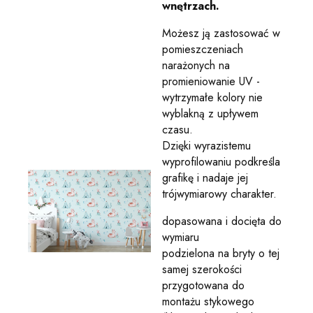
wnętrzach.
Możesz ją zastosować w
pomieszczeniach
narażonych na
promieniowanie UV -
wytrzymałe kolory nie
wyblakną z upływem
czasu.
Dzięki wyrazistemu
wyprofilowaniu podkreśla
grafikę i nadaje jej
trójwymiarowy charakter.
dopasowana i docięta do
wymiaru
podzielona na bryty o tej
samej szerokości
przygotowana do
montażu stykowego