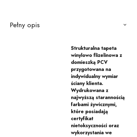
Pełny opis
Strukturalna tapeta
winylowo flizelinowa z
domieszką PCV
przygotowana na
indywidualny wymiar
ściany klienta.
Wydrukowana z
najwyższą starannością
farbami żywicznymi,
które posiadają
certyfikat
nietoksyczności oraz
wykorzystania we