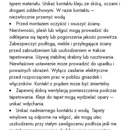
typem materiału. Unikać kontaktu kleju ze skórą, oczami i
drogami oddechowymi. W razie kontaktu –
niezwłocznie przemyć wodą.
Przed montażem oczyścić i osuszyć ścianę.
Nierówności, pleśń lub wilgoć mogą prowadzić do
odklejania się tapety lub pogorszenia jakości powietrza.
Zabezpieczyć podłogę, meble i przylegające ściany
przed zabrudzeniem lub uszkodzeniem w trakcie
tapetowania. Używaj stabilnej drabiny lub rusztowania.
Niewłaściwe ustawienie może prowadzić do upadku i
poważnych obrażeń. Wyłącz zasilanie elektryczne
przed rozpoczęciem prac w pobliżu gniazdek i
włączników. Kontakt z prądem może być śmiertelny.
Zapewnij dobrą wentylację pomieszczenia podczas
tapetowania. Kleje do tapet mogą wydzielać opary –
unikać wdychania.
Unikać nadmiernego kontaktu z wodą. Tapety
winylowe są odporne na wilgoć, ale mogą ulec
uszkodzeniu przy stałym zawilgoceniu podłoża jeśli nie