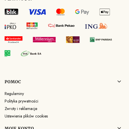
Linki w stopce
POMOC
Regulaminy
Polityka prywatności
Zwroty i reklamacje
Ustawienia plików cookies
MOJE KONTO