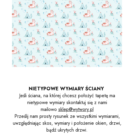
NIETYPOWE WYMIARY ŚCIANY
Jeśli ściana, na której chcesz położyć tapetę ma
nietypowe wymiary skontaktuj się z nami
mailowo
sklep@wytwory.pl
Prześlij nam prosty rysunek ze wszystkimi wymiarami,
uwzględniając skos, wymiary i położenie okien, drzwi,
bądź ukrytych drzwi.