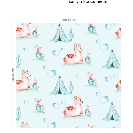
samym końcu menu)