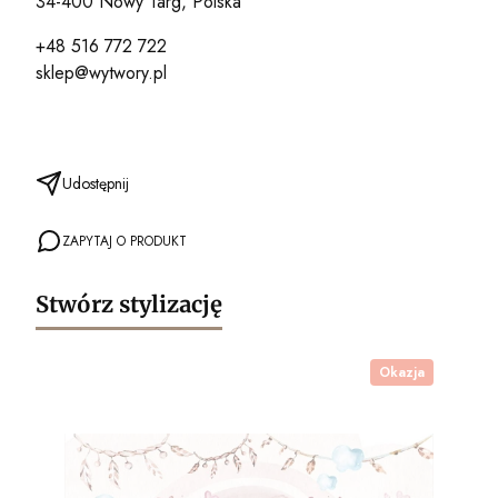
34-400 Nowy Targ, Polska
+48 516 772 722
sklep@wytwory.pl
Udostępnij
ZAPYTAJ O PRODUKT
Stwórz stylizację
Okazja