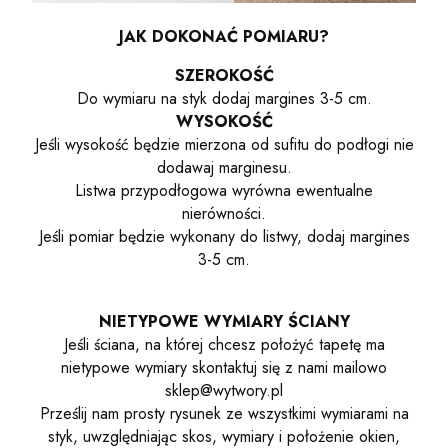
JAK DOKONAĆ POMIARU?
SZEROKOŚĆ
Do wymiaru na styk dodaj margines 3-5 cm.
WYSOKOŚĆ
Jeśli wysokość będzie mierzona od sufitu do podłogi nie
dodawaj marginesu.
Listwa przypodłogowa wyrówna ewentualne
nierówności.
Jeśli pomiar będzie wykonany do listwy, dodaj margines
3-5 cm.
NIETYPOWE WYMIARY ŚCIANY
Jeśli ściana, na której chcesz położyć tapetę ma
nietypowe wymiary skontaktuj się z nami mailowo
sklep@wytwory.pl
Prześlij nam prosty rysunek ze wszystkimi wymiarami na
styk, uwzględniając skos, wymiary i położenie okien,