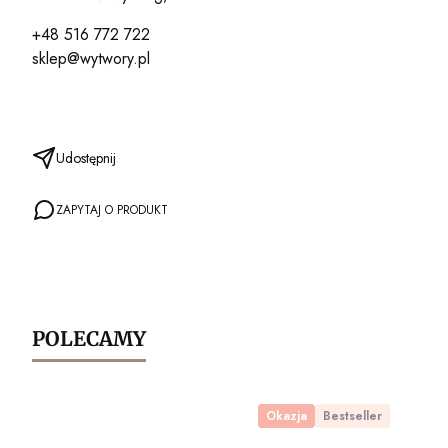
+48 516 772 722
sklep@wytwory.pl
Udostępnij
ZAPYTAJ O PRODUKT
POLECAMY
Okazja
Bestseller