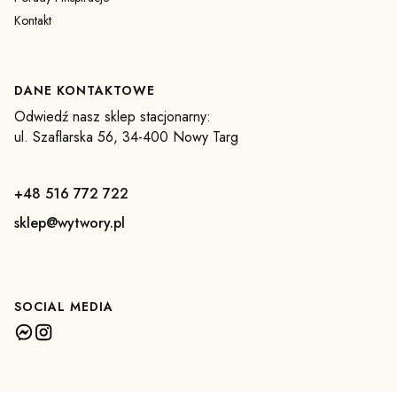
Kontakt
DANE KONTAKTOWE
Odwiedź nasz sklep stacjonarny:
ul. Szaflarska 56, 34-400 Nowy Targ
+48 516 772 722
sklep@wytwory.pl
SOCIAL MEDIA