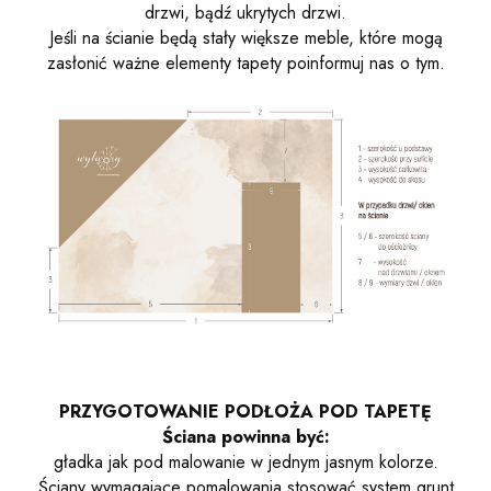
drzwi, bądź ukrytych drzwi.
Jeśli na ścianie będą stały większe meble, które mogą
zasłonić ważne elementy tapety poinformuj nas o tym.
PRZYGOTOWANIE PODŁOŻA POD TAPETĘ
Ściana powinna być:
gładka jak pod malowanie w jednym jasnym kolorze.
Ściany wymagające pomalowania stosować system grunt