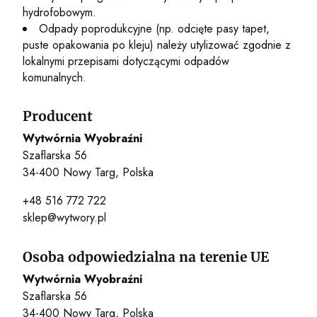
hydrofobowym.
Odpady poprodukcyjne (np. odcięte pasy tapet,
puste opakowania po kleju) należy utylizować zgodnie z
lokalnymi przepisami dotyczącymi odpadów
komunalnych.
Producent
Wytwórnia Wyobraźni
Szaflarska 56
34-400 Nowy Targ, Polska
+48 516 772 722
sklep@wytwory.pl
Osoba odpowiedzialna na terenie UE
Wytwórnia Wyobraźni
Szaflarska 56
34-400 Nowy Targ, Polska