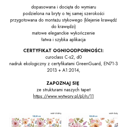
dopasowana i docięta do wymiaru
podzielona na bryty o tej samej szerokości
przygotowana do montażu stykowego (klejenie krawędź
do krawędzi)
matowe eleganckie wykończenie
łatwa i szybka aplikacja
CERTYFIKAT OGNIOODPORNOŚCI:
curoclass C-s2, d0
nadruk ekologiczny z certyfikatami GreenGuard, EN71-3
2013 + A1:2014,
ZAPOZNAJ SIĘ
ze strukturami naszych tapet
https://www.wytwory.pl/pl/n/11