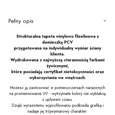
Pełny opis
Strukturalna tapeta winylowo flizelinowa z
domieszką PCV
przygotowana na indywidualny wymiar ściany
klienta.
Wydrukowana z najwyższą starannością farbami
żywicznymi,
które posiadają certyfikat nietoksyczności oraz
wykorzystania we wnętrzach.
Możesz ją zastosować w pomieszczeniach narażonych
na promieniowanie UV - wytrzymałe kolory nie wyblakną
z upływem czasu.
Dzięki wyrazistemu wyprofilowaniu podkreśla grafikę i
nadaje jej trójwymiarowy charakter.