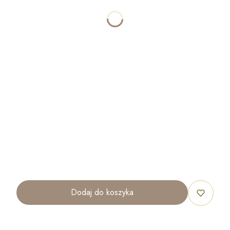
SZEROKOŚĆ
OPCJONALNE
WYSOKOŚĆ
OPCJONALNE
ILOŚĆ
OPCJONALNE
Dodaj do koszyka