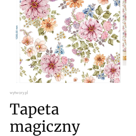
wytwory.pl
Tapeta
magiczny