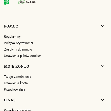
Linki w stopce
POMOC
Regulaminy
Polityka prywatności
Zwroty i reklamacje
Ustawienia plików cookies
MOJE KONTO
Twoje zamówienia
Ustawienia konta
Przechowalnia
O NAS
Porady i inspiracje