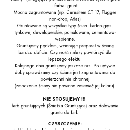
- farba- grunt.
Mocno zagruntowana (np. Ceresitem CT 17, Flugger
non-drop, Atlas)
Gruntowane są wszystkie typy ścian: karton-gips,
tynkowe, deweloperskie, pomalowane, cementowo-
wapienne.
Gruntujemy pędzlem, wcierając preparat w ścianę
bardzo obficie. Czynność należy powtórzyć dla
lepszego efektu.
Kolejnego dnia gruntujemy jeszcze raz. Po upływie
doby sprawdzamy czy ściana jest zagruntowana do
powierzchni nie chłonnej
(zmoczenie ściany nie powinno zmieniać jej koloru).
NIE STOSUJEMY !!!
farb gruntujących (Śnieżka Gruntująca) oraz dolewania
gruntu do farb.
CZYSZCZENIE: