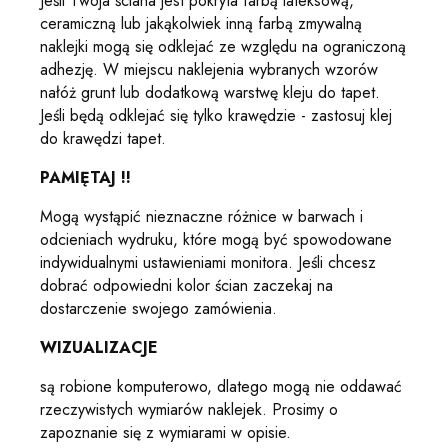
Jeśli Twoja ściana jest pokryta farbą lateksową,
ceramiczną lub jakąkolwiek inną farbą zmywalną
naklejki mogą się odklejać ze względu na ograniczoną
adhezję. W miejscu naklejenia wybranych wzorów
nałóż grunt lub dodatkową warstwę kleju do tapet.
Jeśli będą odklejać się tylko krawędzie - zastosuj klej
do krawędzi tapet.
PAMIĘTAJ !!
Mogą wystąpić nieznaczne różnice w barwach i
odcieniach wydruku, które mogą być spowodowane
indywidualnymi ustawieniami monitora. Jeśli chcesz
dobrać odpowiedni kolor ścian zaczekaj na
dostarczenie swojego zamówienia.
WIZUALIZACJE
są robione komputerowo, dlatego mogą nie oddawać
rzeczywistych wymiarów naklejek. Prosimy o
zapoznanie się z wymiarami w opisie.