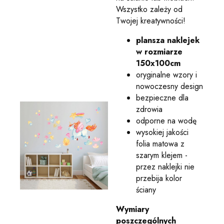
Wszystko zależy od
Twojej kreatywności!
plansza naklejek
w rozmiarze
150x100cm
oryginalne wzory i
nowoczesny design
bezpieczne dla
zdrowia
odporne na wodę
wysokiej jakości
folia matowa z
szarym klejem -
przez naklejki nie
przebija kolor
ściany
Wymiary
poszczególnych