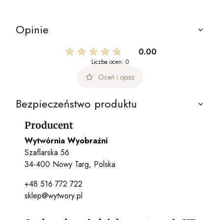
Opinie
0.00
Liczba ocen: 0
Oceń i opisz
Bezpieczeństwo produktu
Producent
Wytwórnia Wyobraźni
Szaflarska 56
34-400 Nowy Targ, Polska
+48 516 772 722
sklep@wytwory.pl