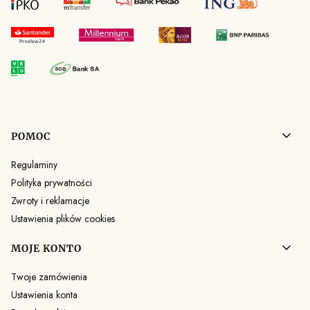
Linki w stopce
POMOC
Regulaminy
Polityka prywatności
Zwroty i reklamacje
Ustawienia plików cookies
MOJE KONTO
Twoje zamówienia
Ustawienia konta