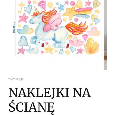
wytwory.pl
NAKLEJKI NA
ŚCIANĘ