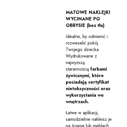
MATOWE NAKLEJKI
WYCINANE PO
OBRYSIE (bez tła)
Idealne, by odmienić i
rozweselić pokój
Twojego dziecka.
Wydrukowane z
najwyższą
starannością
farbami
żywicznymi,
które
posiadają certyfikat
nietoksyczności oraz
wykorzystania we
wnętrzach.
Łatwe w aplikacji,
samodzielnie nakleisz je
na ścianie lub meblach.