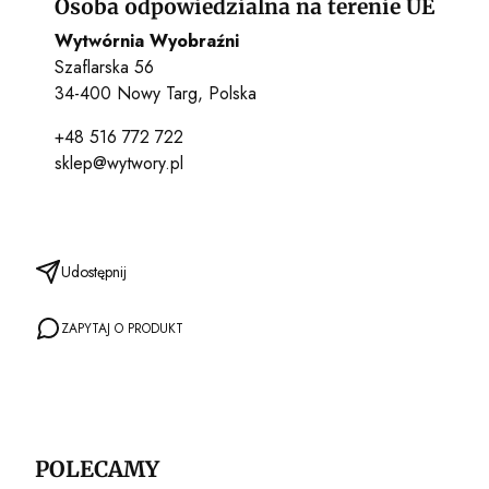
Osoba odpowiedzialna na terenie UE
Wytwórnia Wyobraźni
Szaflarska 56
34-400 Nowy Targ, Polska
+48 516 772 722
sklep@wytwory.pl
Udostępnij
ZAPYTAJ O PRODUKT
POLECAMY