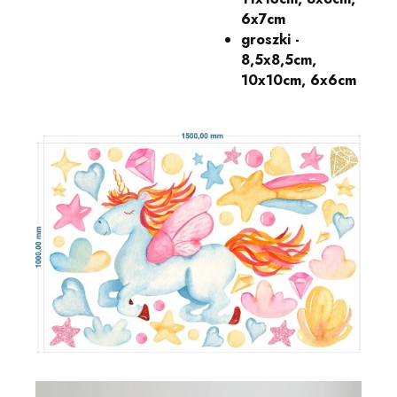
6x7cm
groszki -
8,5x8,5cm,
10x10cm, 6x6cm