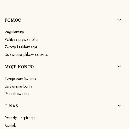
Linki w stopce
POMOC
Regulaminy
Polityka prywatności
Zwroty i reklamacje
Ustawienia plików cookies
MOJE KONTO
Twoje zamówienia
Ustawienia konta
Przechowalnia
O NAS
Porady i inspiracje
Kontakt