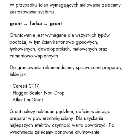
W przypadku ścian wymagających malowania zalecamy
zastosowanie systemu:
grunt → farba → grunt
Gruntowanie jest wymagane dla wszystkich typów
podłoża, w tym ścian kartonowo-gipsowych,
tynkowanych, deweloperskich, malowanych oraz
cementowo-wapiennych.
Do gruntowania rekomendujemy sprawdzone preparaty,
takie jak:
• Ceresit CT17,
• Flugger Sealer Non-Drop,
• Atlas Uni-Grunt.
Grunt należy nakładać pędzlem, obficie wcierając
preparat w powierzchnię ściany. Dla uzyskania
najlepszych efektów czynność warto powtórzyć. Po
wyschnięciu zalecamy ponowne gruntowanie.