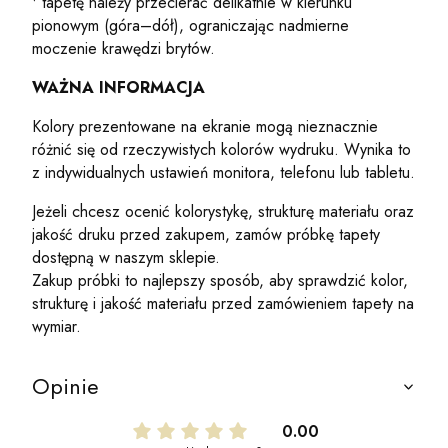
• tapetę należy przecierać delikatnie w kierunku
pionowym (góra–dół), ograniczając nadmierne
moczenie krawędzi brytów.
WAŻNA INFORMACJA
Kolory prezentowane na ekranie mogą nieznacznie
różnić się od rzeczywistych kolorów wydruku. Wynika to
z indywidualnych ustawień monitora, telefonu lub tabletu.
Jeżeli chcesz ocenić kolorystykę, strukturę materiału oraz
jakość druku przed zakupem, zamów próbkę tapety
dostępną w naszym sklepie.
Zakup próbki to najlepszy sposób, aby sprawdzić kolor,
strukturę i jakość materiału przed zamówieniem tapety na
wymiar.
Opinie
0.00