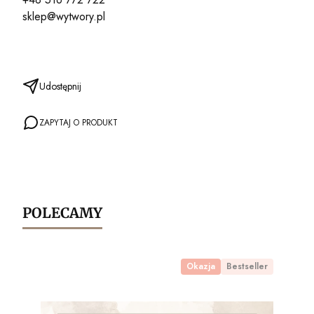
sklep@wytwory.pl
Udostępnij
ZAPYTAJ O PRODUKT
POLECAMY
Okazja
Bestseller