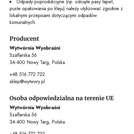
Odpady poprodukcyjne (np. odcięte pasy tapet,
puste opakowania po kleju) należy utylizować zgodnie z
lokalnymi przepisami dotyczącymi odpadów
komunalnych.
Producent
Wytwórnia Wyobraźni
Szaflarska 56
34-400 Nowy Targ, Polska
+48 516 772 722
sklep@wytwory.pl
Osoba odpowiedzialna na terenie UE
Wytwórnia Wyobraźni
Szaflarska 56
34-400 Nowy Targ, Polska
+48 516 772 722