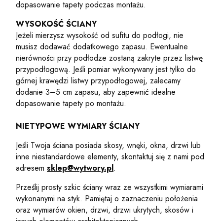
dopasowanie tapety podczas montażu.
WYSOKOŚĆ ŚCIANY
Jeżeli mierzysz wysokość od sufitu do podłogi, nie
musisz dodawać dodatkowego zapasu. Ewentualne
nierówności przy podłodze zostaną zakryte przez listwę
przypodłogową. Jeśli pomiar wykonywany jest tylko do
górnej krawędzi listwy przypodłogowej, zalecamy
dodanie 3–5 cm zapasu, aby zapewnić idealne
dopasowanie tapety po montażu.
NIETYPOWE WYMIARY ŚCIANY
Jeśli Twoja ściana posiada skosy, wnęki, okna, drzwi lub
inne niestandardowe elementy, skontaktuj się z nami pod
adresem
sklep@wytwory.pl
.
Prześlij prosty szkic ściany wraz ze wszystkimi wymiarami
wykonanymi na styk. Pamiętaj o zaznaczeniu położenia
oraz wymiarów okien, drzwi, drzwi ukrytych, skosów i