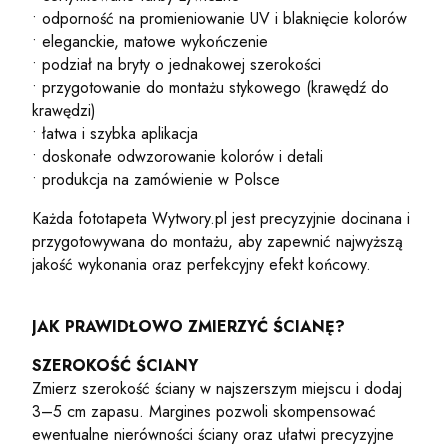
• odporność na promieniowanie UV i blaknięcie kolorów
• eleganckie, matowe wykończenie
• podział na bryty o jednakowej szerokości
• przygotowanie do montażu stykowego (krawędź do
krawędzi)
• łatwa i szybka aplikacja
• doskonałe odwzorowanie kolorów i detali
• produkcja na zamówienie w Polsce
Każda fototapeta Wytwory.pl jest precyzyjnie docinana i
przygotowywana do montażu, aby zapewnić najwyższą
jakość wykonania oraz perfekcyjny efekt końcowy.
JAK PRAWIDŁOWO ZMIERZYĆ ŚCIANĘ?
SZEROKOŚĆ ŚCIANY
Zmierz szerokość ściany w najszerszym miejscu i dodaj
3–5 cm zapasu. Margines pozwoli skompensować
ewentualne nierówności ściany oraz ułatwi precyzyjne