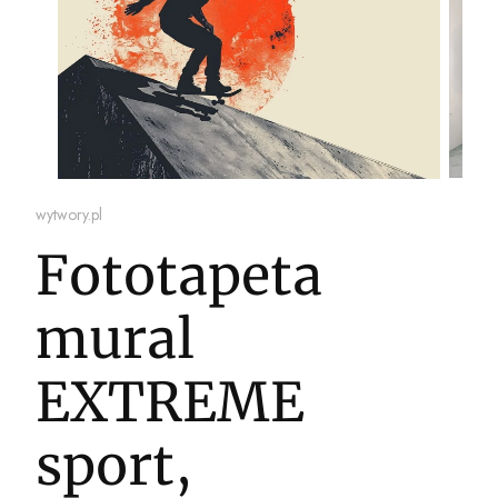
wytwory.pl
Fototapeta
mural
EXTREME
sport,