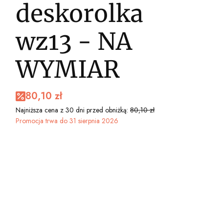
deskorolka
wz13 - NA
WYMIAR
80,10 zł
Najniższa cena z 30 dni przed obniżką:
80,10 zł
Promocja trwa do 31 sierpnia 2026
Wybierz wariant produktu:
Poszczególne warianty mogą różnić się ceną
*
WYBIERZ STRUKTURĘ TAPETY