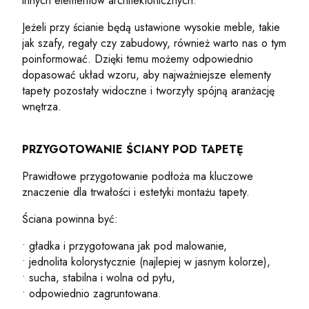
innych elementów architektonicznych.
Jeżeli przy ścianie będą ustawione wysokie meble, takie
jak szafy, regały czy zabudowy, również warto nas o tym
poinformować. Dzięki temu możemy odpowiednio
dopasować układ wzoru, aby najważniejsze elementy
tapety pozostały widoczne i tworzyły spójną aranżację
wnętrza.
PRZYGOTOWANIE ŚCIANY POD TAPETĘ
Prawidłowe przygotowanie podłoża ma kluczowe
znaczenie dla trwałości i estetyki montażu tapety.
Ściana powinna być:
• gładka i przygotowana jak pod malowanie,
• jednolita kolorystycznie (najlepiej w jasnym kolorze),
• sucha, stabilna i wolna od pyłu,
• odpowiednio zagruntowana.