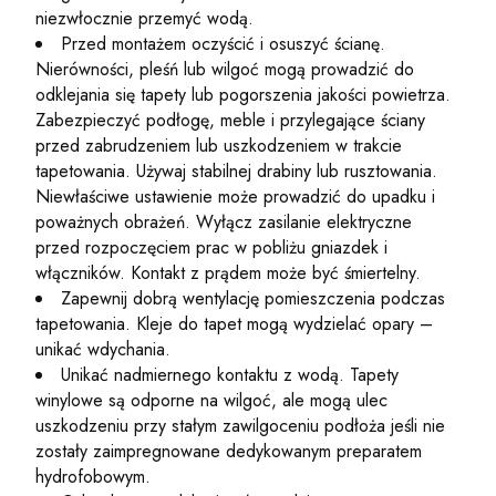
niezwłocznie przemyć wodą.
Przed montażem oczyścić i osuszyć ścianę.
Nierówności, pleśń lub wilgoć mogą prowadzić do
odklejania się tapety lub pogorszenia jakości powietrza.
Zabezpieczyć podłogę, meble i przylegające ściany
przed zabrudzeniem lub uszkodzeniem w trakcie
tapetowania. Używaj stabilnej drabiny lub rusztowania.
Niewłaściwe ustawienie może prowadzić do upadku i
poważnych obrażeń. Wyłącz zasilanie elektryczne
przed rozpoczęciem prac w pobliżu gniazdek i
włączników. Kontakt z prądem może być śmiertelny.
Zapewnij dobrą wentylację pomieszczenia podczas
tapetowania. Kleje do tapet mogą wydzielać opary –
unikać wdychania.
Unikać nadmiernego kontaktu z wodą. Tapety
winylowe są odporne na wilgoć, ale mogą ulec
uszkodzeniu przy stałym zawilgoceniu podłoża jeśli nie
zostały zaimpregnowane dedykowanym preparatem
hydrofobowym.