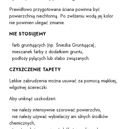
Prawidłowo przygotowana ściana powinna być
powierzchnią niechłonną. Po zwilżeniu wodą jej kolor
nie powinien ulegać zmianie.
NIE STOSUJEMY
• farb gruntujących (np. Śnieżka Gruntująca),
• mieszanek farby z dodatkiem gruntu,
• podłoży pylących lub słabo związanych.
CZYSZCZENIE TAPETY
Lekkie zabrudzenia można usuwać za pomocą miękkiej,
wilgotnej ściereczki.
Aby uniknąć uszkodzeń:
• nie należy intensywnie szorować powierzchni,
• nie należy używać wybielaczy ani silnych środków
chemicznych,