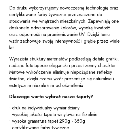
Do druku wykorzystujemy nowoczesną technologię oraz
certyfikowane farby żywiczne przeznaczone do
stosowania we wnętrzach mieszkalnych. Zapewniają one
doskonałe odwzorowanie kolorów, wysoką trwałość
oraz odporność na promieniowanie UV. Dzięki temu
wzór zachowuje swoją intensywność i głębię przez wiele
lat.
Wyrazista struktury materiałów podkreślają detale grafiki,
nadając fototapecie elegancki i przestrzenny charakter.
Matowe wykończenie eliminuje niepożądane refleksy
świetlne, dzięki czemu wzór prezentuje się naturalnie i
estetycznie niezależnie od oświetlenia.
Dlaczego warto wybrać nasze tapety?
• druk na indywidualny wymiar ściany
• wysokiej jakości tapeta winylowa na flizelinie
• wysoka gramatura tapet 290g - 350g
• certyfikowane farby żywiczne