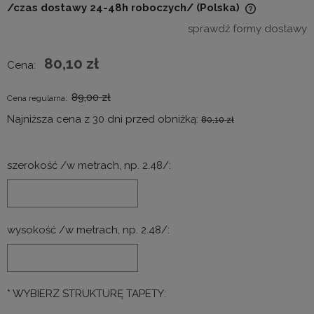
/czas dostawy 24-48h roboczych/
(Polska)
Cena nie zawiera ewentualnych kosztów płatności
sprawdź formy dostawy
80,10 zł
Cena:
89,00 zł
Cena regularna:
Najniższa cena z 30 dni przed obniżką:
80,10 zł
szerokość /w metrach, np. 2.48/:
wysokość /w metrach, np. 2.48/:
*
WYBIERZ STRUKTURĘ TAPETY: