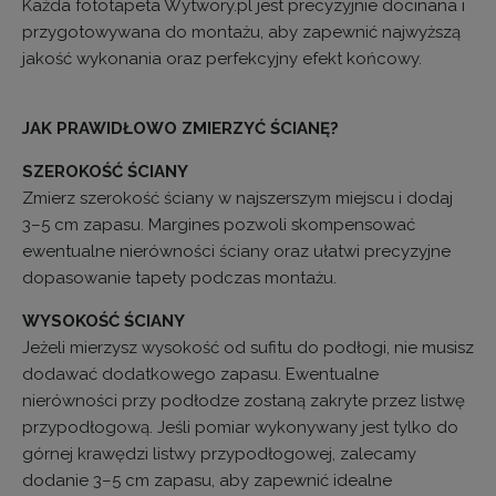
Każda fototapeta Wytwory.pl jest precyzyjnie docinana i
przygotowywana do montażu, aby zapewnić najwyższą
jakość wykonania oraz perfekcyjny efekt końcowy.
JAK PRAWIDŁOWO ZMIERZYĆ ŚCIANĘ?
SZEROKOŚĆ ŚCIANY
Zmierz szerokość ściany w najszerszym miejscu i dodaj
3–5 cm zapasu. Margines pozwoli skompensować
ewentualne nierówności ściany oraz ułatwi precyzyjne
dopasowanie tapety podczas montażu.
WYSOKOŚĆ ŚCIANY
Jeżeli mierzysz wysokość od sufitu do podłogi, nie musisz
dodawać dodatkowego zapasu. Ewentualne
nierówności przy podłodze zostaną zakryte przez listwę
przypodłogową. Jeśli pomiar wykonywany jest tylko do
górnej krawędzi listwy przypodłogowej, zalecamy
dodanie 3–5 cm zapasu, aby zapewnić idealne