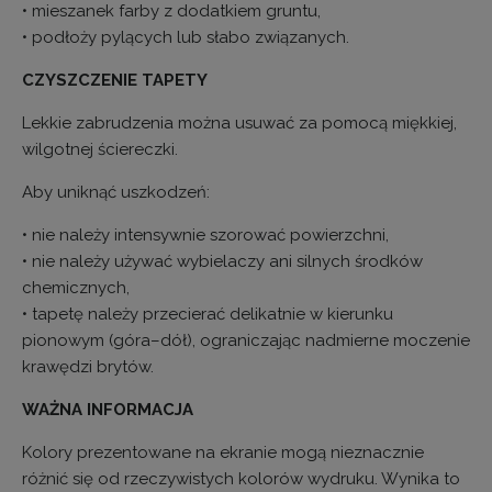
• mieszanek farby z dodatkiem gruntu,
• podłoży pylących lub słabo związanych.
CZYSZCZENIE TAPETY
Lekkie zabrudzenia można usuwać za pomocą miękkiej,
wilgotnej ściereczki.
Aby uniknąć uszkodzeń:
• nie należy intensywnie szorować powierzchni,
• nie należy używać wybielaczy ani silnych środków
chemicznych,
• tapetę należy przecierać delikatnie w kierunku
pionowym (góra–dół), ograniczając nadmierne moczenie
krawędzi brytów.
WAŻNA INFORMACJA
Kolory prezentowane na ekranie mogą nieznacznie
różnić się od rzeczywistych kolorów wydruku. Wynika to