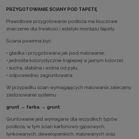
PRZYGOTOWANIE ŚCIANY POD TAPETĘ
Prawidłowe przygotowanie podłoża ma kluczowe
znaczenie dla trwałości i estetyki montażu tapety.
Ściana powinna być:
• gładka i przygotowana jak pod malowanie,
• jednolita kolorystycznie (najlepiej w jasnym kolorze),
• sucha, stabilna i wolna od pyłu,
• odpowiednio zagruntowana.
W przypadku ścian wymagających malowania zalecamy
zastosowanie systemu:
grunt → farba → grunt
Gruntowanie jest wymagane dla wszystkich typów
podłoża, w tym ścian kartonowo-gipsowych,
tynkowanych, deweloperskich, malowanych oraz