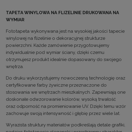
TAPETA WINYLOWA NA FLIZELINIE DRUKOWANA NA
WYMIAR
Fototapeta wykonywana jest na wysokiej jakości tapecie
winylowej na flizelinie o dekoracyjnej strukturze
powierzchni. Każde zamówienie przygotowujemy
indywidualnie pod wymiar ściany, dzięki czemu
otrzymujesz produkt idealnie dopasowany do swojego
wnętrza.
Do druku wykorzystujemy nowoczesną technologię oraz
certyfikowane farby żywiczne przeznaczone do
stosowania we wnętrzach mieszkalnych. Zapewniają one
doskonałe odwzorowanie kolorów, wysoką trwałość
oraz odporność na promieniowanie UV. Dzięki temu wzór
zachowuje swoją intensywność i głębię przez wiele lat.
Wyrazista struktury materiałów podkreślają detale grafiki,
nadając fototapecie elegancki i przestrzenny charakter.