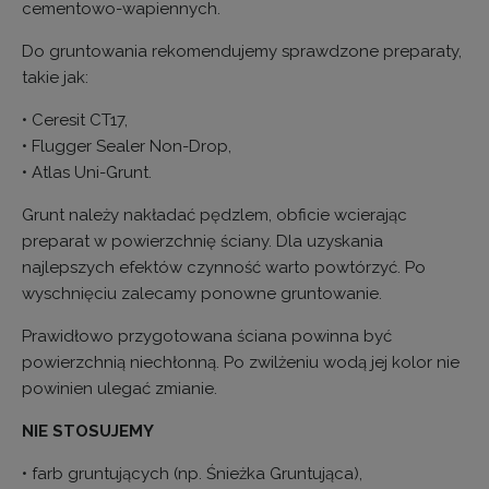
cementowo-wapiennych.
Do gruntowania rekomendujemy sprawdzone preparaty,
takie jak:
• Ceresit CT17,
• Flugger Sealer Non-Drop,
• Atlas Uni-Grunt.
Grunt należy nakładać pędzlem, obficie wcierając
preparat w powierzchnię ściany. Dla uzyskania
najlepszych efektów czynność warto powtórzyć. Po
wyschnięciu zalecamy ponowne gruntowanie.
Prawidłowo przygotowana ściana powinna być
powierzchnią niechłonną. Po zwilżeniu wodą jej kolor nie
powinien ulegać zmianie.
NIE STOSUJEMY
• farb gruntujących (np. Śnieżka Gruntująca),