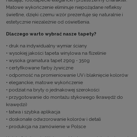
Matowe wykończenie eliminuje niepożądane refleksy
świetlne, dzięki czemu wzór prezentuje się naturalnie i
estetycznie niezależnie od oświetlenia.
Dlaczego warto wybrać nasze tapety?
• druk na indywidualny wymiar ściany
• wysokiej jakości tapeta winylowa na flizelinie
• wysoka gramatura tapet 290g - 350g
• certyfikowane farby żywiczne
• odporność na promieniowanie UV i blaknięcie kolorów
• eleganckie, matowe wykończenie
• podział na bryty o jednakowej szerokości
• przygotowanie do montażu stykowego (krawędź do
krawędzi)
• łatwa i szybka aplikacja
• doskonałe odwzorowanie kolorów i detali
• produkcja na zamówienie w Polsce