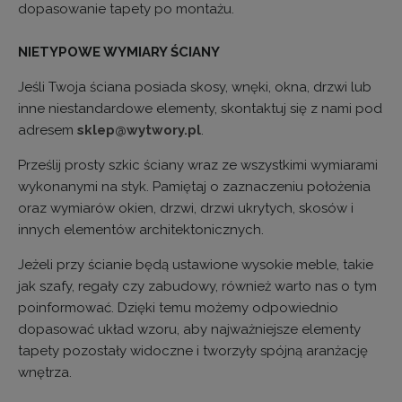
dopasowanie tapety po montażu.
NIETYPOWE WYMIARY ŚCIANY
Jeśli Twoja ściana posiada skosy, wnęki, okna, drzwi lub
inne niestandardowe elementy, skontaktuj się z nami pod
adresem
sklep@wytwory.pl
.
Prześlij prosty szkic ściany wraz ze wszystkimi wymiarami
wykonanymi na styk. Pamiętaj o zaznaczeniu położenia
oraz wymiarów okien, drzwi, drzwi ukrytych, skosów i
innych elementów architektonicznych.
Jeżeli przy ścianie będą ustawione wysokie meble, takie
jak szafy, regały czy zabudowy, również warto nas o tym
poinformować. Dzięki temu możemy odpowiednio
dopasować układ wzoru, aby najważniejsze elementy
tapety pozostały widoczne i tworzyły spójną aranżację
wnętrza.