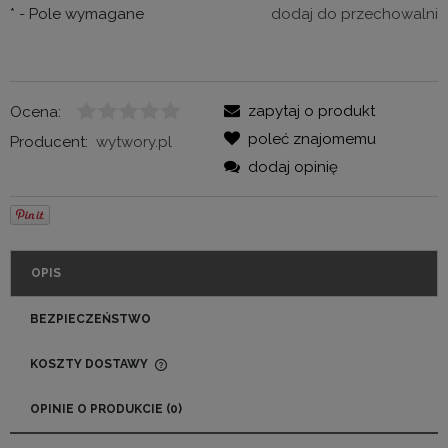
*
- Pole wymagane
dodaj do przechowalni
zapytaj o produkt
Ocena:
poleć znajomemu
Producent:
wytwory.pl
dodaj opinię
OPIS
BEZPIECZEŃSTWO
KOSZTY DOSTAWY
CENA NIE ZAWIERA EWENTUALNYCH KOSZTÓW
PŁATNOŚCI
OPINIE O PRODUKCIE (0)