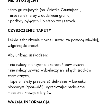
NIE STOSUJEMY
• farb gruntujących (np. Śnieżka Gruntująca),
• mieszanek farby z dodatkiem gruntu,
• podłoży pylących lub słabo związanych.
CZYSZCZENIE TAPETY
Lekkie zabrudzenia można usuwać za pomocą miękkiej,
wilgotnej ściereczki.
Aby uniknąć uszkodzeń:
• nie należy intensywnie szorować powierzchni,
• nie należy używać wybielaczy ani silnych środków
chemicznych,
• tapetę należy przecierać delikatnie w kierunku
pionowym (góra–dół), ograniczając nadmierne
moczenie krawędzi brytów.
WAŻNA INFORMACJA