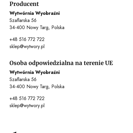
Producent
Wytwórnia Wyobraźni
Szaflarska 56
34-400 Nowy Targ, Polska
+48 516 772 722
sklep@wytwory.pl
Osoba odpowiedzialna na terenie UE
Wytwórnia Wyobraźni
Szaflarska 56
34-400 Nowy Targ, Polska
+48 516 772 722
sklep@wytwory.pl