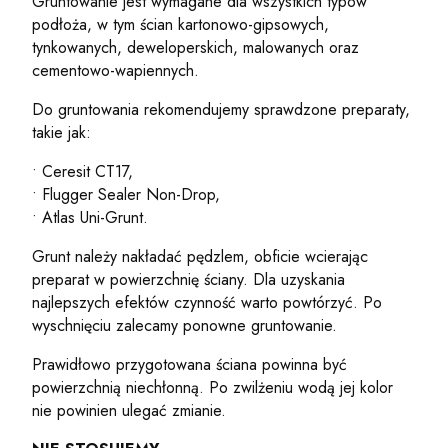
Gruntowanie jest wymagane dla wszystkich typów
podłoża, w tym ścian kartonowo-gipsowych,
tynkowanych, deweloperskich, malowanych oraz
cementowo-wapiennych.
Do gruntowania rekomendujemy sprawdzone preparaty,
takie jak:
• Ceresit CT17,
• Flugger Sealer Non-Drop,
• Atlas Uni-Grunt.
Grunt należy nakładać pędzlem, obficie wcierając
preparat w powierzchnię ściany. Dla uzyskania
najlepszych efektów czynność warto powtórzyć. Po
wyschnięciu zalecamy ponowne gruntowanie.
Prawidłowo przygotowana ściana powinna być
powierzchnią niechłonną. Po zwilżeniu wodą jej kolor
nie powinien ulegać zmianie.