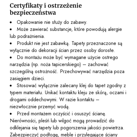
Certyfikaty i ostrzeżenie
bezpieczeństwa
Opakowanie nie służy do zabawy.
Może zawierać substancje, które powodują alergie
lub podrażnienia.
Produkt nie jest zabawką. Tapety przeznaczone są
wyłącznie do dekoracji ścian przez osoby dorosłe.
Do montażu może być wymagane użycie ostrego
narzędzia (np. noża tapicerskiego) – zachować
szczególną ostrożność. Przechowywać narzędzia poza
zasięgiem dzieci.
Stosować wyłącznie zalecany klej do tapet zgodny z
typem materiału. Unikać kontaktu kleju ze skórą, oczami i
drogami oddechowymi. W razie kontaktu –
niezwłocznie przemyć wodą.
Przed montażem oczyścić i osuszyć ścianę.
Nierówności, pleśń lub wilgoć mogą prowadzić do
odklejania się tapety lub pogorszenia jakości powietrza.
Zabezpieczyć podłogę, meble i przylegające ściany