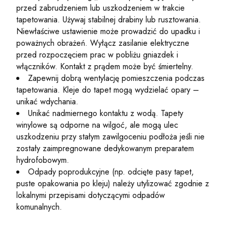
przed zabrudzeniem lub uszkodzeniem w trakcie
tapetowania. Używaj stabilnej drabiny lub rusztowania.
Niewłaściwe ustawienie może prowadzić do upadku i
poważnych obrażeń. Wyłącz zasilanie elektryczne
przed rozpoczęciem prac w pobliżu gniazdek i
włączników. Kontakt z prądem może być śmiertelny.
Zapewnij dobrą wentylację pomieszczenia podczas
tapetowania. Kleje do tapet mogą wydzielać opary –
unikać wdychania.
Unikać nadmiernego kontaktu z wodą. Tapety
winylowe są odporne na wilgoć, ale mogą ulec
uszkodzeniu przy stałym zawilgoceniu podłoża jeśli nie
zostały zaimpregnowane dedykowanym preparatem
hydrofobowym.
Odpady poprodukcyjne (np. odcięte pasy tapet,
puste opakowania po kleju) należy utylizować zgodnie z
lokalnymi przepisami dotyczącymi odpadów
komunalnych.