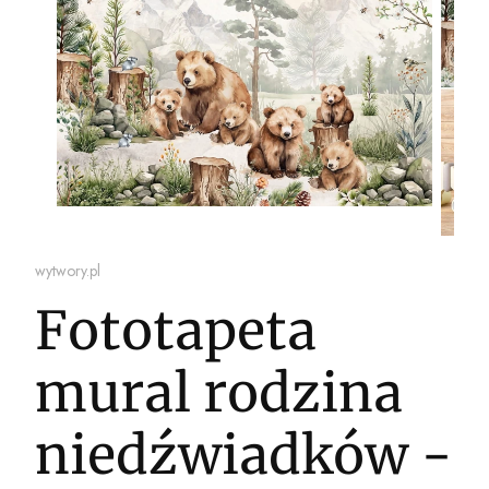
wytwory.pl
Fototapeta
mural rodzina
niedźwiadków -