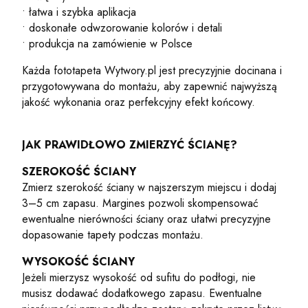
• łatwa i szybka aplikacja
• doskonałe odwzorowanie kolorów i detali
• produkcja na zamówienie w Polsce
Każda fototapeta Wytwory.pl jest precyzyjnie docinana i
przygotowywana do montażu, aby zapewnić najwyższą
jakość wykonania oraz perfekcyjny efekt końcowy.
JAK PRAWIDŁOWO ZMIERZYĆ ŚCIANĘ?
SZEROKOŚĆ ŚCIANY
Zmierz szerokość ściany w najszerszym miejscu i dodaj
3–5 cm zapasu. Margines pozwoli skompensować
ewentualne nierówności ściany oraz ułatwi precyzyjne
dopasowanie tapety podczas montażu.
WYSOKOŚĆ ŚCIANY
Jeżeli mierzysz wysokość od sufitu do podłogi, nie
musisz dodawać dodatkowego zapasu. Ewentualne