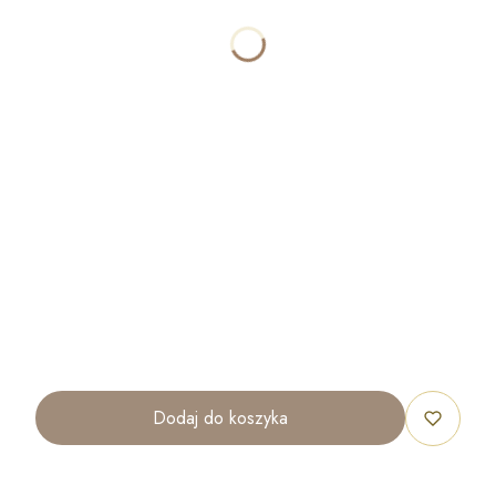
SZEROKOŚĆ
OPCJONALNE
WYSOKOŚĆ
OPCJONALNE
ILOŚĆ
OPCJONALNE
Dodaj do koszyka