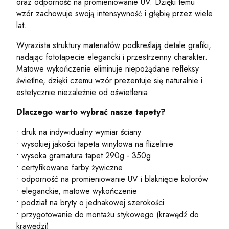
oraz odporność na promieniowanie UV. Dzięki temu
wzór zachowuje swoją intensywność i głębię przez wiele
lat.
Wyrazista struktury materiałów podkreślają detale grafiki,
nadając fototapecie elegancki i przestrzenny charakter.
Matowe wykończenie eliminuje niepożądane refleksy
świetlne, dzięki czemu wzór prezentuje się naturalnie i
estetycznie niezależnie od oświetlenia.
Dlaczego warto wybrać nasze tapety?
• druk na indywidualny wymiar ściany
• wysokiej jakości tapeta winylowa na flizelinie
• wysoka gramatura tapet 290g - 350g
• certyfikowane farby żywiczne
• odporność na promieniowanie UV i blaknięcie kolorów
• eleganckie, matowe wykończenie
• podział na bryty o jednakowej szerokości
• przygotowanie do montażu stykowego (krawędź do
krawędzi)