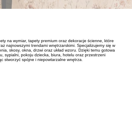
ety na wymiar, tapety premium oraz dekoracje ścienne, które
 oraz najnowszymi trendami wnętrzarskimi. Specjalizujemy się w
nia, skosy, okna, drzwi oraz układ wzoru. Dzięki temu gotowa
 sypialni, pokoju dziecka, biura, hotelu oraz przestrzeni
ąc stworzyć spójne i niepowtarzalne wnętrza.