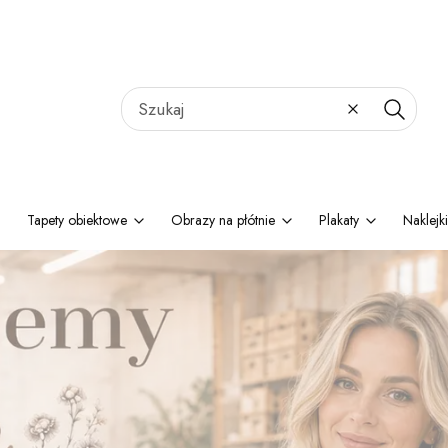
Wyczyść
Szukaj
Tapety obiektowe
Obrazy na płótnie
Plakaty
Naklejki