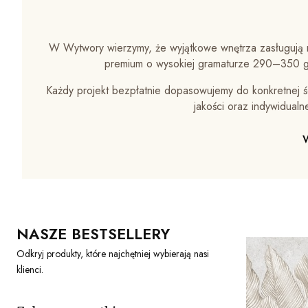
W Wytwory wierzymy, że wyjątkowe wnętrza zasługują n
premium o wysokiej gramaturze 290–350 g/
Każdy projekt bezpłatnie dopasowujemy do konkretnej śc
jakości oraz indywidual
NASZE BESTSELLERY
Odkryj produkty, które najchętniej wybierają nasi
klienci.