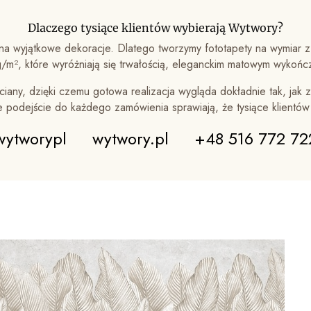
Dlaczego tysiące klientów wybierają Wytwory?
a wyjątkowe dekoracje. Dlatego tworzymy fototapety na wymiar z
m², które wyróżniają się trwałością, eleganckim matowym wykońc
iany, dzięki czemu gotowa realizacja wygląda dokładnie tak, jak z
ne podejście do każdego zamówienia sprawiają, że tysiące klientó
wytworypl
wytwory.pl
+48 516 772 72