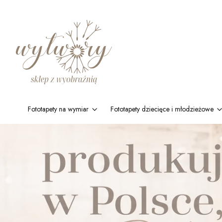
Fototapety na wymiar
Fototapety dziecięce i młodzieżowe