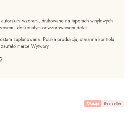
 autorskimi wzorami, drukowane na tapetach winylowych
zeniem i doskonałym odwzorowaniem detali.
ostała zaplanowana. Polska produkcja, staranna kontrola
w zaufało marce Wytwory.
2
Okazja
Bestseller