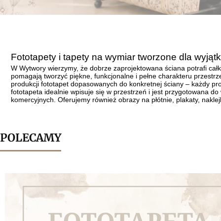
Fototapety i tapety na wymiar tworzone dla wyją
W Wytwory wierzymy, że dobrze zaprojektowana ściana potrafi całk
pomagają tworzyć piękne, funkcjonalne i pełne charakteru przestrze
produkcji fototapet dopasowanych do konkretnej ściany – każdy pr
fototapeta idealnie wpisuje się w przestrzeń i jest przygotowana do
komercyjnych. Oferujemy również obrazy na płótnie, plakaty, nakle
POLECAMY