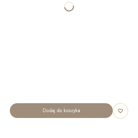
SZEROKOŚĆ
OPCJONALNE
WYSOKOŚĆ
OPCJONALNE
ILOŚĆ
OPCJONALNE
Dodaj do koszyka