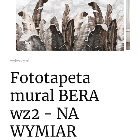
wytwory.pl
Fototapeta
mural BERA
wz2 - NA
WYMIAR