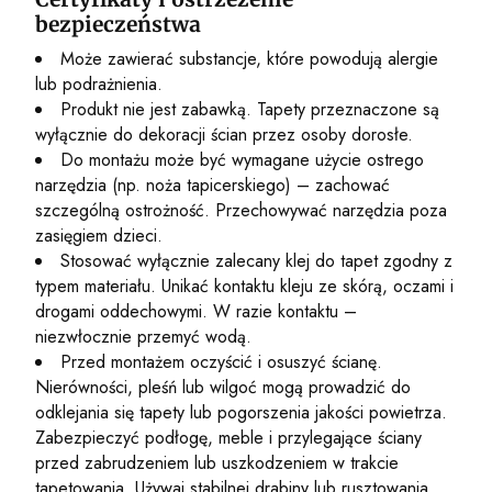
bezpieczeństwa
Może zawierać substancje, które powodują alergie
lub podrażnienia.
Produkt nie jest zabawką. Tapety przeznaczone są
wyłącznie do dekoracji ścian przez osoby dorosłe.
Do montażu może być wymagane użycie ostrego
narzędzia (np. noża tapicerskiego) – zachować
szczególną ostrożność. Przechowywać narzędzia poza
zasięgiem dzieci.
Stosować wyłącznie zalecany klej do tapet zgodny z
typem materiału. Unikać kontaktu kleju ze skórą, oczami i
drogami oddechowymi. W razie kontaktu –
niezwłocznie przemyć wodą.
Przed montażem oczyścić i osuszyć ścianę.
Nierówności, pleśń lub wilgoć mogą prowadzić do
odklejania się tapety lub pogorszenia jakości powietrza.
Zabezpieczyć podłogę, meble i przylegające ściany
przed zabrudzeniem lub uszkodzeniem w trakcie
tapetowania. Używaj stabilnej drabiny lub rusztowania.