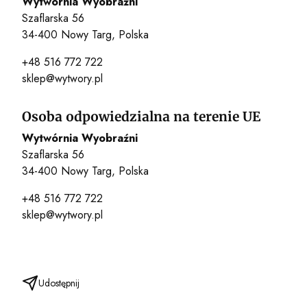
Wytwórnia Wyobraźni
Szaflarska 56
34-400 Nowy Targ, Polska
+48 516 772 722
sklep@wytwory.pl
Osoba odpowiedzialna na terenie UE
Wytwórnia Wyobraźni
Szaflarska 56
34-400 Nowy Targ, Polska
+48 516 772 722
sklep@wytwory.pl
Udostępnij