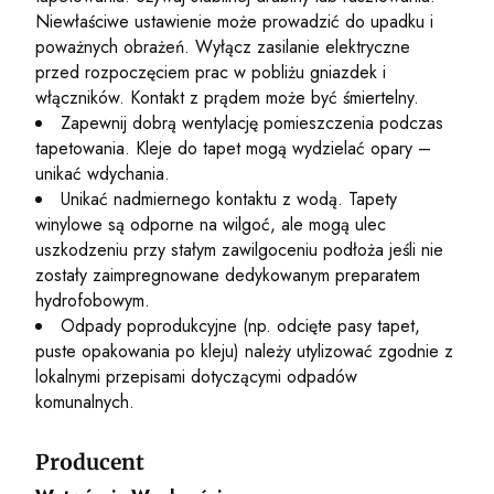
Niewłaściwe ustawienie może prowadzić do upadku i
poważnych obrażeń. Wyłącz zasilanie elektryczne
przed rozpoczęciem prac w pobliżu gniazdek i
włączników. Kontakt z prądem może być śmiertelny.
Zapewnij dobrą wentylację pomieszczenia podczas
tapetowania. Kleje do tapet mogą wydzielać opary –
unikać wdychania.
Unikać nadmiernego kontaktu z wodą. Tapety
winylowe są odporne na wilgoć, ale mogą ulec
uszkodzeniu przy stałym zawilgoceniu podłoża jeśli nie
zostały zaimpregnowane dedykowanym preparatem
hydrofobowym.
Odpady poprodukcyjne (np. odcięte pasy tapet,
puste opakowania po kleju) należy utylizować zgodnie z
lokalnymi przepisami dotyczącymi odpadów
komunalnych.
Producent