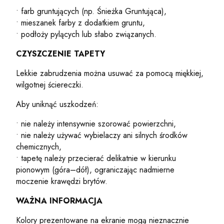
• farb gruntujących (np. Śnieżka Gruntująca),
• mieszanek farby z dodatkiem gruntu,
• podłoży pylących lub słabo związanych.
CZYSZCZENIE TAPETY
Lekkie zabrudzenia można usuwać za pomocą miękkiej,
wilgotnej ściereczki.
Aby uniknąć uszkodzeń:
• nie należy intensywnie szorować powierzchni,
• nie należy używać wybielaczy ani silnych środków
chemicznych,
• tapetę należy przecierać delikatnie w kierunku
pionowym (góra–dół), ograniczając nadmierne
moczenie krawędzi brytów.
WAŻNA INFORMACJA
Kolory prezentowane na ekranie mogą nieznacznie