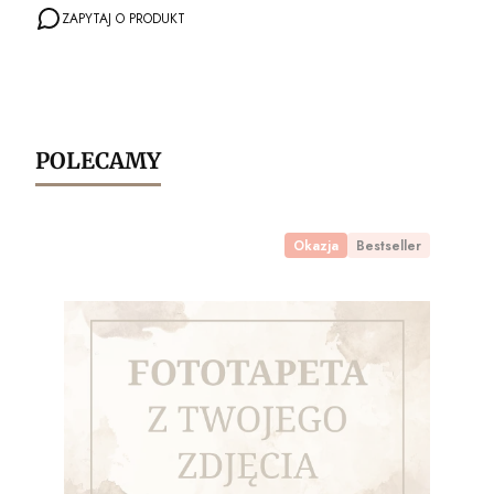
ZAPYTAJ O PRODUKT
POLECAMY
Okazja
Bestseller