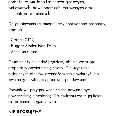
podłoża, w tym ścian kartonowo-gipsowych,
tynkowanych, deweloperskich, malowanych oraz
cementowo-wapiennych.
Do gruntowania rekomendujemy sprawdzone preparaty,
takie jak:
• Ceresit CT17,
• Flugger Sealer Non-Drop,
• Atlas Uni-Grunt.
Grunt należy nakładać pędzlem, obficie wcierając
preparat w powierzchnię ściany. Dla uzyskania
najlepszych efektów czynność warto powtórzyć. Po
wyschnięciu zalecamy ponowne gruntowanie.
Prawidłowo przygotowana ściana powinna być
powierzchnią niechłonną. Po zwilżeniu wodą jej kolor
nie powinien ulegać zmianie.
NIE STOSUJEMY