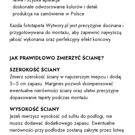
• doskonałe odwzorowanie kolorów i detali
• produkcja na zamówienie w Polsce
Każda fototapeta Wytwory.pl jest precyzyjnie docinana i
przygotowywana do montażu, aby zapewnić najwyższą
jakość wykonania oraz perfekcyjny efekt końcowy.
JAK PRAWIDŁOWO ZMIERZYĆ ŚCIANĘ?
SZEROKOŚĆ ŚCIANY
Zmierz szerokość ściany w najszerszym miejscu i dodaj
3–5 cm zapasu. Margines pozwoli skompensować
ewentualne nierówności ściany oraz ułatwi precyzyjne
dopasowanie tapety podczas montażu.
WYSOKOŚĆ ŚCIANY
Jeżeli mierzysz wysokość od sufitu do podłogi, nie
musisz dodawać dodatkowego zapasu. Ewentualne
nierówności przy podłodze zostaną zakryte przez listwę