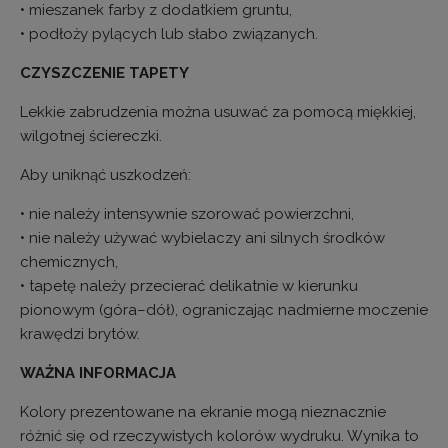
• mieszanek farby z dodatkiem gruntu,
• podłoży pylących lub słabo związanych.
CZYSZCZENIE TAPETY
Lekkie zabrudzenia można usuwać za pomocą miękkiej,
wilgotnej ściereczki.
Aby uniknąć uszkodzeń:
• nie należy intensywnie szorować powierzchni,
• nie należy używać wybielaczy ani silnych środków
chemicznych,
• tapetę należy przecierać delikatnie w kierunku
pionowym (góra–dół), ograniczając nadmierne moczenie
krawędzi brytów.
WAŻNA INFORMACJA
Kolory prezentowane na ekranie mogą nieznacznie
różnić się od rzeczywistych kolorów wydruku. Wynika to