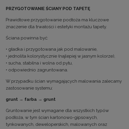
PRZYGOTOWANIE ŚCIANY POD TAPETĘ
Prawidłowe przygotowanie podłoża ma kluczowe
znaczenie dla trwałości i estetyki montażu tapety.
Ściana powinna być:
• gładka i przygotowana jak pod malowanie,
• jednolita kolorystycznie (najlepiej w jasnym kolorze),
• sucha, stabilna i wolna od pyłu,
• odpowiednio zagruntowana.
W przypadku ścian wymagających malowania zalecamy
zastosowanie systemu:
grunt → farba → grunt
Gruntowanie jest wymagane dla wszystkich typów
podłoża, w tym ścian kartonowo-gipsowych,
tynkowanych, deweloperskich, malowanych oraz