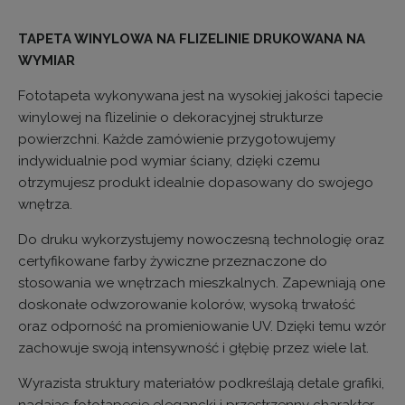
TAPETA WINYLOWA NA FLIZELINIE DRUKOWANA NA
WYMIAR
Fototapeta wykonywana jest na wysokiej jakości tapecie
winylowej na flizelinie o dekoracyjnej strukturze
powierzchni. Każde zamówienie przygotowujemy
indywidualnie pod wymiar ściany, dzięki czemu
otrzymujesz produkt idealnie dopasowany do swojego
wnętrza.
Do druku wykorzystujemy nowoczesną technologię oraz
certyfikowane farby żywiczne przeznaczone do
stosowania we wnętrzach mieszkalnych. Zapewniają one
doskonałe odwzorowanie kolorów, wysoką trwałość
oraz odporność na promieniowanie UV. Dzięki temu wzór
zachowuje swoją intensywność i głębię przez wiele lat.
Wyrazista struktury materiałów podkreślają detale grafiki,
nadając fototapecie elegancki i przestrzenny charakter.