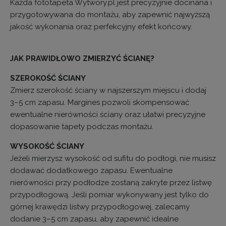
Każda fototapeta Wytwory.pl jest precyzyjnie docinana i
przygotowywana do montażu, aby zapewnić najwyższą
jakość wykonania oraz perfekcyjny efekt końcowy.
JAK PRAWIDŁOWO ZMIERZYĆ ŚCIANĘ?
SZEROKOŚĆ ŚCIANY
Zmierz szerokość ściany w najszerszym miejscu i dodaj
3–5 cm zapasu. Margines pozwoli skompensować
ewentualne nierówności ściany oraz ułatwi precyzyjne
dopasowanie tapety podczas montażu.
WYSOKOŚĆ ŚCIANY
Jeżeli mierzysz wysokość od sufitu do podłogi, nie musisz
dodawać dodatkowego zapasu. Ewentualne
nierówności przy podłodze zostaną zakryte przez listwę
przypodłogową. Jeśli pomiar wykonywany jest tylko do
górnej krawędzi listwy przypodłogowej, zalecamy
dodanie 3–5 cm zapasu, aby zapewnić idealne