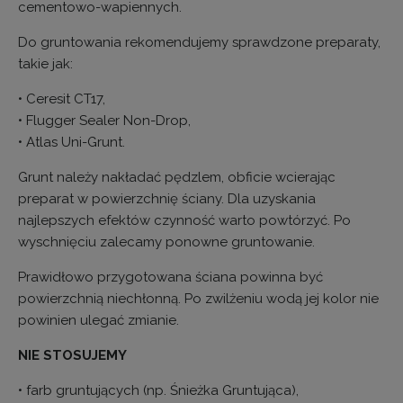
cementowo-wapiennych.
Do gruntowania rekomendujemy sprawdzone preparaty,
takie jak:
• Ceresit CT17,
• Flugger Sealer Non-Drop,
• Atlas Uni-Grunt.
Grunt należy nakładać pędzlem, obficie wcierając
preparat w powierzchnię ściany. Dla uzyskania
najlepszych efektów czynność warto powtórzyć. Po
wyschnięciu zalecamy ponowne gruntowanie.
Prawidłowo przygotowana ściana powinna być
powierzchnią niechłonną. Po zwilżeniu wodą jej kolor nie
powinien ulegać zmianie.
NIE STOSUJEMY
• farb gruntujących (np. Śnieżka Gruntująca),