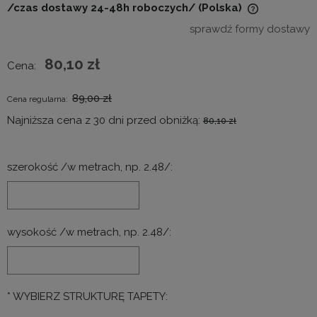
/czas dostawy 24-48h roboczych/
(Polska)
Cena nie zawiera ewentualnych kosztów płatności
sprawdź formy dostawy
80,10 zł
Cena:
89,00 zł
Cena regularna:
Najniższa cena z 30 dni przed obniżką:
80,10 zł
szerokość /w metrach, np. 2.48/:
wysokość /w metrach, np. 2.48/:
*
WYBIERZ STRUKTURĘ TAPETY: