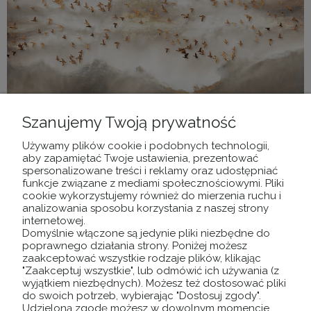
Szanujemy Twoją prywatność
Fototapeta mural ESTILO wz21 - NA
WYMIAR
Używamy plików cookie i podobnych technologii,
aby zapamiętać Twoje ustawienia, prezentować
spersonalizowane treści i reklamy oraz udostępniać
80,10 zł
funkcje związane z mediami społecznościowymi. Pliki
cookie wykorzystujemy również do mierzenia ruchu i
Cena regularna:
analizowania sposobu korzystania z naszej strony
89,00 zł
internetowej.
Najniższa cena:
80,10 zł
Domyślnie włączone są jedynie pliki niezbędne do
poprawnego działania strony. Poniżej możesz
DO KOSZYKA
zaakceptować wszystkie rodzaje plików, klikając
"Zaakceptuj wszystkie", lub odmówić ich używania (z
wyjątkiem niezbędnych). Możesz też dostosować pliki
do swoich potrzeb, wybierając "Dostosuj zgody".
Udzieloną zgodę możesz w dowolnym momencie