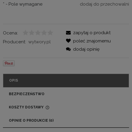
*
- Pole wymagane
dodaj do przechowalni
zapytaj o produkt
Ocena:
poleć znajomemu
Producent:
wytwory.pl
dodaj opinię
OPIS
BEZPIECZEŃSTWO
KOSZTY DOSTAWY
CENA NIE ZAWIERA EWENTUALNYCH KOSZTÓW
PŁATNOŚCI
OPINIE O PRODUKCIE (0)