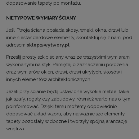
dopasowanie tapety po montażu.
NIETYPOWE WYMIARY ŚCIANY
Jeśli Twoja ściana posiada skosy, wnęki, okna, drzwi lub
inne niestandardowe elementy, skontaktuj się z nami pod
adresem
sklep@wytwory.pl
.
Prześlij prosty szkic ściany wraz ze wszystkimi wymiarami
wykonanymi na styk. Pamiętaj o zaznaczeniu położenia
oraz wymiarów okien, drzwi, drzwi ukrytych, skosów i
innych elementów architektonicznych.
Jeżeli przy ścianie będą ustawione wysokie meble, takie
jak szafy, regały czy zabudowy, również warto nas o tym
poinformować. Dzięki temu możemy odpowiednio
dopasować układ wzoru, aby najważniejsze elementy
tapety pozostały widoczne i tworzyły spójną aranżację
wnętrza.