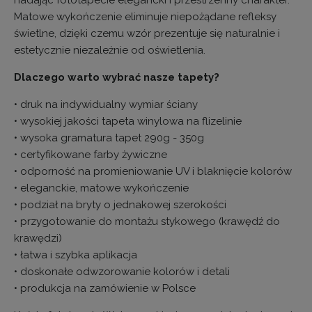
Matowe wykończenie eliminuje niepożądane refleksy
świetlne, dzięki czemu wzór prezentuje się naturalnie i
estetycznie niezależnie od oświetlenia.
Dlaczego warto wybrać nasze tapety?
• druk na indywidualny wymiar ściany
• wysokiej jakości tapeta winylowa na flizelinie
• wysoka gramatura tapet 290g - 350g
• certyfikowane farby żywiczne
• odporność na promieniowanie UV i blaknięcie kolorów
• eleganckie, matowe wykończenie
• podział na bryty o jednakowej szerokości
• przygotowanie do montażu stykowego (krawędź do
krawędzi)
• łatwa i szybka aplikacja
• doskonałe odwzorowanie kolorów i detali
• produkcja na zamówienie w Polsce