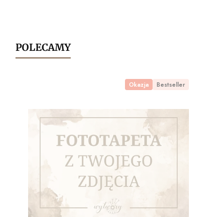
POLECAMY
Okazja
Bestseller