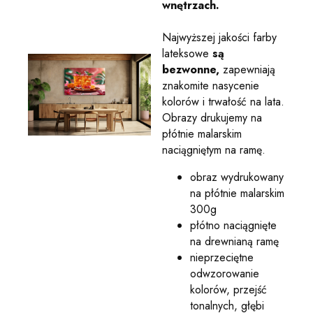
wnętrzach.
Najwyższej jakości farby
lateksowe
są
bezwonne,
zapewniają
znakomite nasycenie
kolorów i trwałość na lata.
Obrazy drukujemy na
płótnie malarskim
naciągniętym na ramę.
obraz wydrukowany
na płótnie malarskim
300g
płótno naciągnięte
na drewnianą ramę
nieprzeciętne
odwzorowanie
kolorów, przejść
tonalnych, głębi