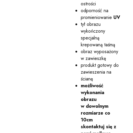
ostrości
odporność na
promieniowanie
UV
tył obrazu
wykończony
specjalną
krepowaną taśmą
obraz wyposażony
w zawieszkę
produkt gotowy do
zawieszenia na
ścianę
możliwość
wykonania
obrazu
w dowolnym
rozmiarze co
10cm
skontaktuj się z