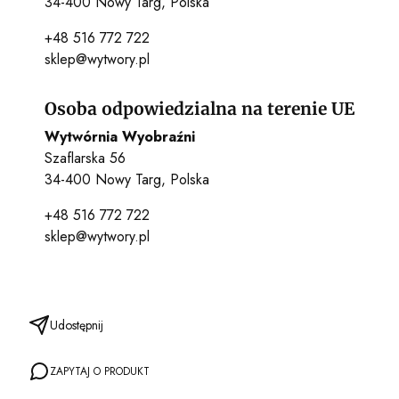
34-400 Nowy Targ, Polska
+48 516 772 722
sklep@wytwory.pl
Osoba odpowiedzialna na terenie UE
Wytwórnia Wyobraźni
Szaflarska 56
34-400 Nowy Targ, Polska
+48 516 772 722
sklep@wytwory.pl
Udostępnij
ZAPYTAJ O PRODUKT