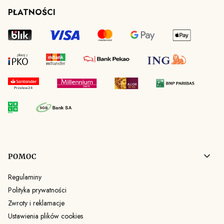
PŁATNOŚCI
Linki w stopce
POMOC
Regulaminy
Polityka prywatności
Zwroty i reklamacje
Ustawienia plików cookies