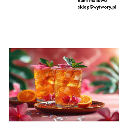
nami mailowo
sklep@wytwory.pl