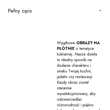
Pełny opis
Wyjątkowe
OBRAZY NA
PŁÓTNIE
o tematyce
kulinarnej. Nasze dzieła
to idealny sposób na
dodanie charakteru i
smaku Twojej kuchni,
jadalni czy restauracji.
Każdy obraz został
starannie
wyselekcjonowany, aby
odzwierciedlać
różnorodność i piękno