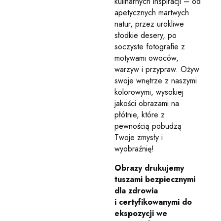
kulinarnych inspiracji – od
apetycznych martwych
natur, przez urokliwe
słodkie desery, po
soczyste fotografie z
motywami owoców,
warzyw i przypraw. Ożyw
swoje wnętrze z naszymi
kolorowymi, wysokiej
jakości obrazami na
płótnie, które z
pewnością pobudzą
Twoje zmysły i
wyobraźnię!
Obrazy drukujemy
tuszami bezpiecznymi
dla zdrowia
i certyfikowanymi do
ekspozycji we