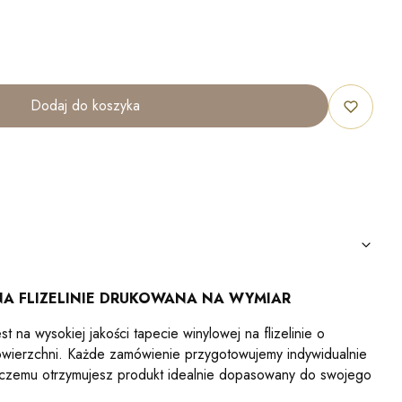
Dodaj do koszyka
A FLIZELINIE DRUKOWANA NA WYMIAR
 na wysokiej jakości tapecie winylowej na flizelinie o
powierzchni. Każde zamówienie przygotowujemy indywidualnie
i czemu otrzymujesz produkt idealnie dopasowany do swojego