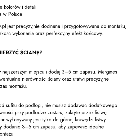
 kolorów i detali
e w Polsce
.pl jest precyzyjnie docinana i przygotowywana do montażu,
akość wykonania oraz perfekcyjny efekt końcowy.
IERZYĆ ŚCIANĘ?
w najszerszym miejscu i dodaj 3–5 cm zapasu. Margines
ntualne nierówności ściany oraz ułatwi precyzyjne
zas montażu.
 od sufitu do podłogi, nie musisz dodawać dodatkowego
wności przy podłodze zostaną zakryte przez listwę
ar wykonywany jest tylko do górnej krawędzi listwy
y dodanie 3–5 cm zapasu, aby zapewnić idealne
ontażu.