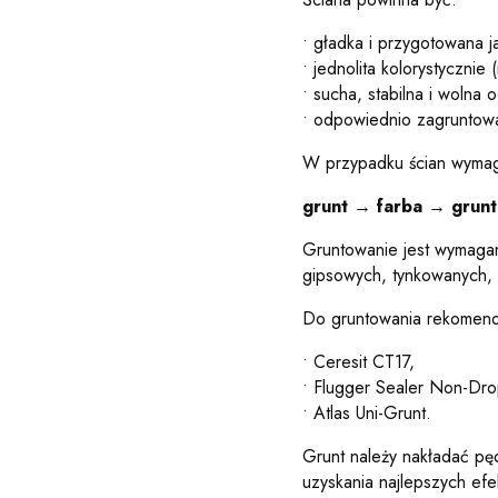
• gładka i przygotowana 
• jednolita kolorystycznie 
• sucha, stabilna i wolna 
• odpowiednio zagruntow
W przypadku ścian wymag
grunt → farba → grunt
Gruntowanie jest wymagan
gipsowych, tynkowanych,
Do gruntowania rekomendu
• Ceresit CT17,
• Flugger Sealer Non-Dro
• Atlas Uni-Grunt.
Grunt należy nakładać pęd
uzyskania najlepszych ef