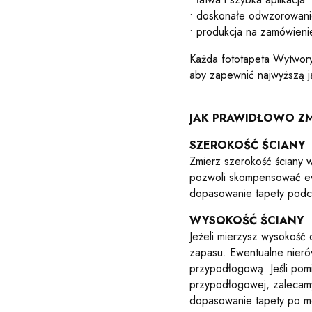
• doskonałe odwzorowanie
• produkcja na zamówieni
Każda fototapeta Wytwory
aby zapewnić najwyższą j
JAK PRAWIDŁOWO ZM
SZEROKOŚĆ ŚCIANY
Zmierz szerokość ściany 
pozwoli skompensować ewe
dopasowanie tapety podc
WYSOKOŚĆ ŚCIANY
Jeżeli mierzysz wysokość
zapasu. Ewentualne nieró
przypodłogową. Jeśli pomi
przypodłogowej, zalecam
dopasowanie tapety po m