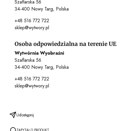
Szaflarska 56
34-400 Nowy Targ, Polska
+48 516 772 722
sklep@wytwory.pl
Osoba odpowiedzialna na terenie UE
Wytwórnia Wyobraźni
Szaflarska 56
34-400 Nowy Targ, Polska
+48 516 772 722
sklep@wytwory.pl
Udostępnij
ZAPYTAJ O PRODUKT