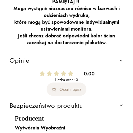
PAMIĘTAJ !!
Mogą wystąpić nieznaczne różnice w barwach i
odcieniach wydruku,
które mogą być spowodowane indywidualnymi
ustawieniami monitora.
Jeśli chcesz dobrać odpowiedni kolor ścian
zaczekaj na dostarczenie plakatów.
Opinie
0.00
Liczba ocen: 0
Oceń i opisz
Bezpieczeństwo produktu
Producent
Wytwórnia Wyobraźni