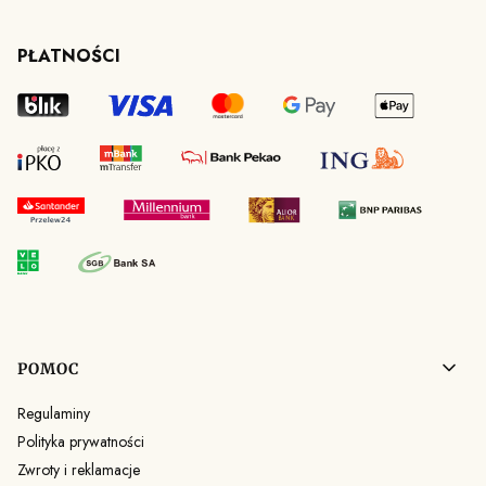
PŁATNOŚCI
Linki w stopce
POMOC
Regulaminy
Polityka prywatności
Zwroty i reklamacje