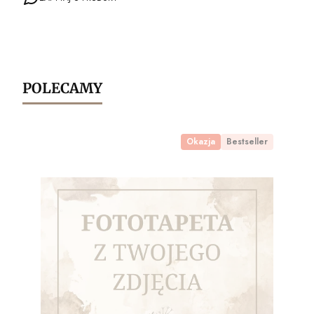
POLECAMY
Okazja
Bestseller