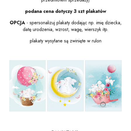
podana cena dotyczy 3 szt plakatów
OPCJA
- spersonalizuj plakaty dodając np. imię dziecka,
datę urodzenia, wzrost, wagę, wierszyk itp.
plakaty wysyłane są zwinięte w rulon