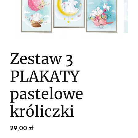
Zestaw 3
PLAKATY
pastelowe
króliczki
Cena
29,00 zł