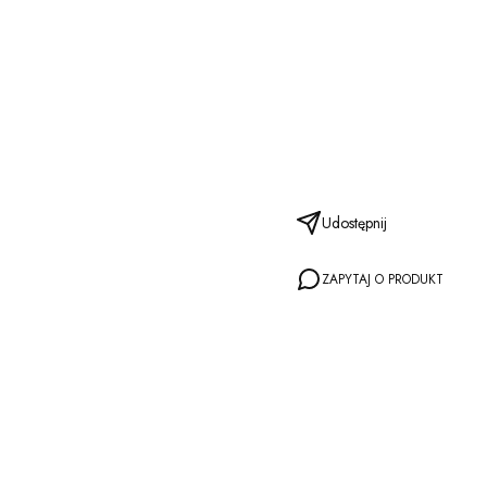
Udostępnij
ZAPYTAJ O PRODUKT