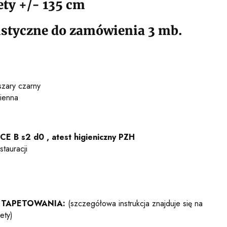
ety +/- 135 cm
styczne do zamówienia 3 mb.
szary czarny
cienna
 CE B s2 d0 , atest higieniczny PZH
stauracji
 TAPETOWANIA:
(szczegółowa instrukcja znajduje się na
ety)