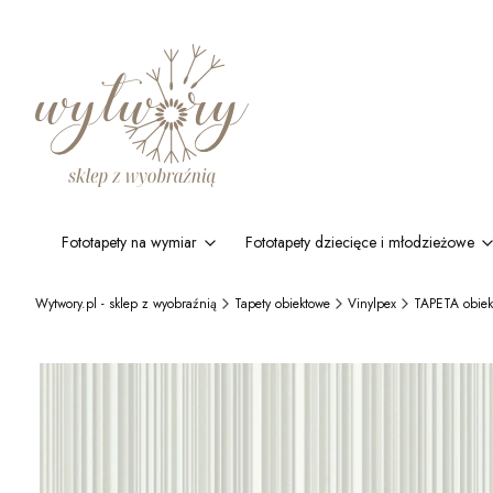
Fototapety na wymiar
Fototapety dziecięce i młodzieżowe
Wytwory.pl - sklep z wyobraźnią
Tapety obiektowe
Vinylpex
TAPETA obie