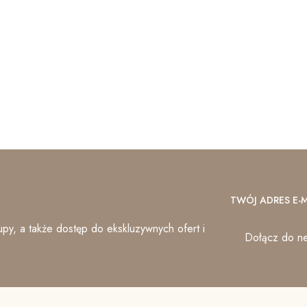
TWÓJ ADRES E-M
py, a także dostęp do ekskluzywnych ofert i
Dołącz do ne