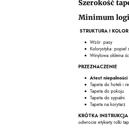
Szerokość tap
Minimum logi
STRUKTURA I KOLOR
Wzór: pasy
Kolorystyka: popiel 
Winylowa okleina ś
PRZEZNACZENIE
Atest niepalności
Tapeta do hoteli i re
Tapeta do pokoju
Tapeta do sypialni
Tapeta na korytarz
KRÓTKA INSTRUKCJA
odwrocie etykiety rolki tap