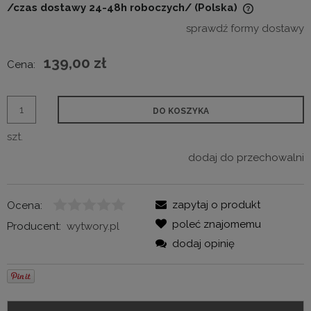
/czas dostawy 24-48h roboczych/
(Polska)
Cena nie zawiera ewentualnych kosztów płatności
sprawdź formy dostawy
139,00 zł
Cena:
DO KOSZYKA
szt.
dodaj do przechowalni
zapytaj o produkt
Ocena:
poleć znajomemu
Producent:
wytwory.pl
dodaj opinię