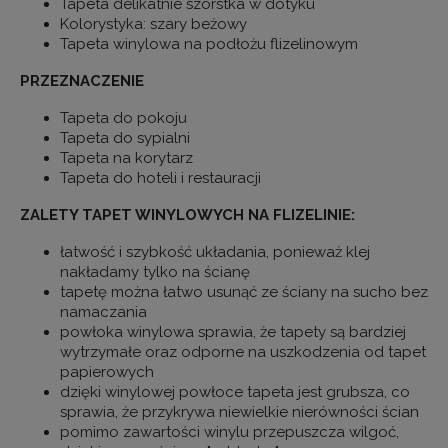
Tapeta delikatnie szorstka w dotyku
Kolorystyka: szary beżowy
Tapeta winylowa na podłożu flizelinowym
PRZEZNACZENIE
Tapeta do pokoju
Tapeta do sypialni
Tapeta na korytarz
Tapeta do hoteli i restauracji
ZALETY TAPET WINYLOWYCH NA FLIZELINIE:
łatwość i szybkość układania, ponieważ klej
nakładamy tylko na ścianę
tapetę można łatwo usunąć ze ściany na sucho bez
namaczania
powłoka winylowa sprawia, że tapety są bardziej
wytrzymałe oraz odporne na uszkodzenia od tapet
papierowych
dzięki winylowej powłoce tapeta jest grubsza, co
sprawia, że przykrywa niewielkie nierówności ścian
pomimo zawartości winylu przepuszcza wilgoć,