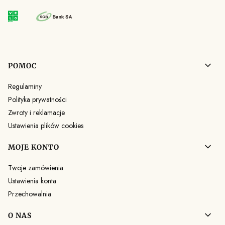
Linki w stopce
POMOC
Regulaminy
Polityka prywatności
Zwroty i reklamacje
Ustawienia plików cookies
MOJE KONTO
Twoje zamówienia
Ustawienia konta
Przechowalnia
O NAS