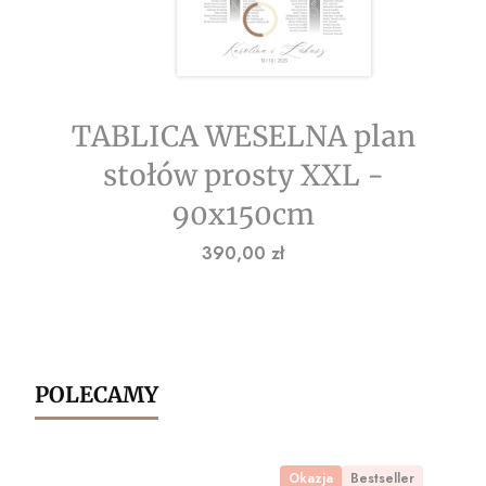
TABLICA WESELNA plan
stołów prosty XXL -
90x150cm
Cena
390,00 zł
POLECAMY
Okazja
Bestseller