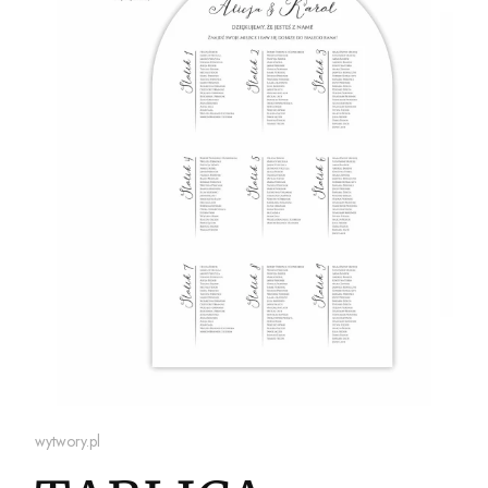
wytwory.pl