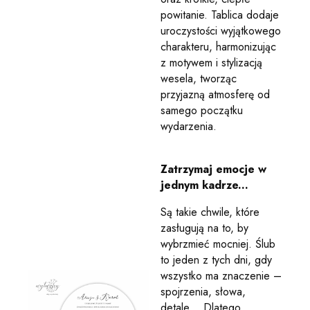
powitanie. Tablica dodaje
uroczystości wyjątkowego
charakteru, harmonizując
z motywem i stylizacją
wesela, tworząc
przyjazną atmosferę od
samego początku
wydarzenia.
Zatrzymaj emocje w
jednym kadrze...
Są takie chwile, które
zasługują na to, by
wybrzmieć mocniej. Ślub
to jeden z tych dni, gdy
wszystko ma znaczenie –
spojrzenia, słowa,
detale… Dlatego