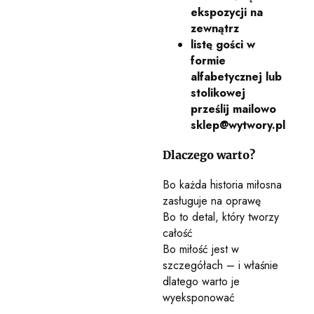
ekspozycji na
zewnątrz
listę gości w
formie
alfabetycznej lub
stolikowej
prześlij mailowo
sklep@wytwory.pl
Dlaczego warto?
Bo każda historia miłosna
zasługuje na oprawę
Bo to detal, który tworzy
całość
Bo miłość jest w
szczegółach – i właśnie
dlatego warto je
wyeksponować