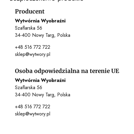
Producent
Wytwórnia Wyobraźni
Szaflarska 56
34-400 Nowy Targ, Polska
+48 516 772 722
sklep@wytwory.pl
Osoba odpowiedzialna na terenie UE
Wytwórnia Wyobraźni
Szaflarska 56
34-400 Nowy Targ, Polska
+48 516 772 722
sklep@wytwory.pl