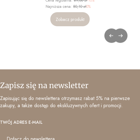
Cena regularna:
89,00 zł
-10%
Najniższa cena:
80,10 zł
0%
Zobacz produkt
Zapisz się na newsletter
Zapisując się do newslettera otrzymasz rabat 5% na pierwsze
zakupy, a także dostęp do ekskluzywnych ofert i promocji.
TWÓJ ADRES E-MAIL
Dołącz do newslettera