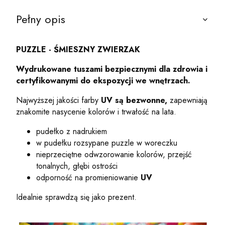
Pełny opis
PUZZLE - ŚMIESZNY ZWIERZAK
Wydrukowane tuszami bezpiecznymi dla zdrowia
i
certyfikowanymi do ekspozycji we wnętrzach.
Najwyższej jakości farby
UV są bezwonne,
zapewniają
znakomite nasycenie kolorów i trwałość na lata.
pudełko z nadrukiem
w pudełku rozsypane puzzle w woreczku
nieprzeciętne odwzorowanie kolorów, przejść
tonalnych, głębi ostrości
odporność na promieniowanie
UV
Idealnie sprawdzą się jako prezent.