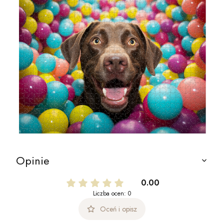
Opinie
0.00
Liczba ocen: 0
Oceń i opisz