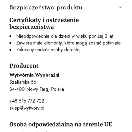
Bezpieczeństwo produktu
Certyfikaty i ostrzeżenie
bezpieczeństwa
Nieodpowiednie dla dzieci w wieku poniżej 3 lat.
Zawiera małe elementy, które mogą zostać połknięte.
Zalecany nadzór osoby dorosłej.
Producent
Wytwórnia Wyobraźni
Szaflarska 56
34-400 Nowy Targ, Polska
+48 516 772 722
sklep@wytwory.pl
Osoba odpowiedzialna na terenie UE