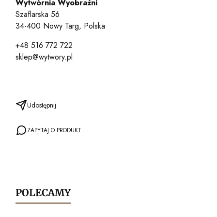
Wytwórnia Wyobraźni
Szaflarska 56
34-400 Nowy Targ, Polska
+48 516 772 722
sklep@wytwory.pl
Udostępnij
ZAPYTAJ O PRODUKT
POLECAMY