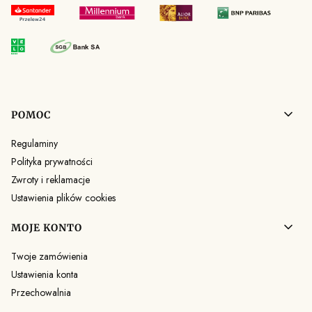
Linki w stopce
POMOC
Regulaminy
Polityka prywatności
Zwroty i reklamacje
Ustawienia plików cookies
MOJE KONTO
Twoje zamówienia
Ustawienia konta
Przechowalnia