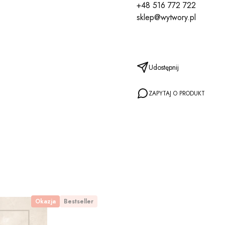
+48 516 772 722
sklep@wytwory.pl
Udostępnij
ZAPYTAJ O PRODUKT
Okazja
Bestseller