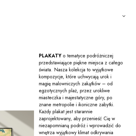
PLAKATY
o tematyce podróżniczej
przedstawiające piękne miejsca z całego
świata. Nasza kolekcja to wyjątkowe
kompozycje, które uchwycają urok i
magię malowniczych zakątków – od
egzotycznych plaż, przez urokliwe
miasteczka i majestatyczne góry, po
znane metropolie i ikoniczne zabytki.
Każdy plakat jest starannie
zaprojektowany, aby przenieść Cię w
niezapomnianą podróż i wprowadzić do
wnętrza wyjątkowy klimat odkrywania