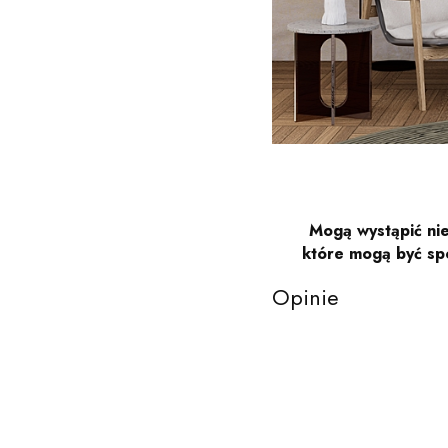
Mogą wystąpić nie
które mogą być sp
Opinie