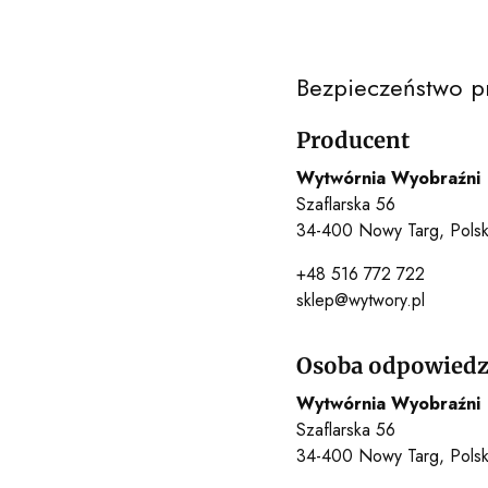
Bezpieczeństwo p
Producent
Wytwórnia Wyobraźni
Szaflarska 56
34-400 Nowy Targ, Pols
+48 516 772 722
sklep@wytwory.pl
Osoba odpowiedzi
Wytwórnia Wyobraźni
Szaflarska 56
34-400 Nowy Targ, Pols