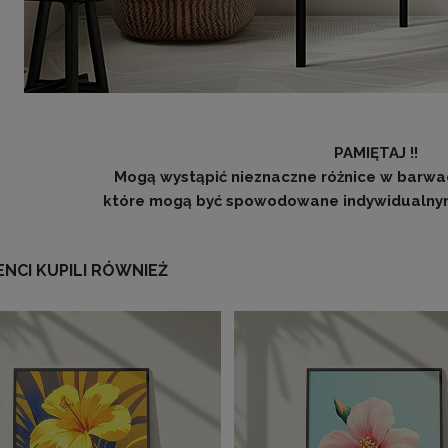
PAMIĘTAJ !!
Mogą wystąpić nieznaczne różnice w barwac
które mogą być spowodowane indywidualnym
IENCI KUPILI RÓWNIEŻ