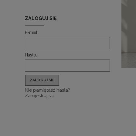
ZALOGUJ SIĘ
E-mail:
Hasło:
ZALOGUJ SIĘ
Nie pamiętasz hasła?
Zarejestruj się