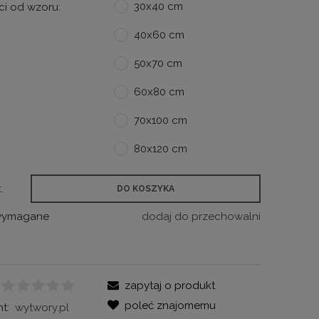
30x40 cm
ci od wzoru:
40x60 cm
50x70 cm
60x80 cm
70x100 cm
80x120 cm
.
DO KOSZYKA
 wymagane
dodaj do przechowalni
zapytaj o produkt
poleć znajomemu
t:
wytwory.pl