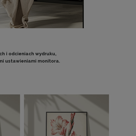
h i odcieniach wydruku,
i ustawieniami monitora.