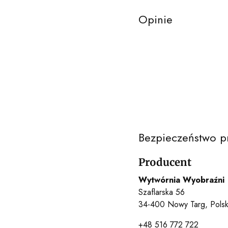
Opinie
Bezpieczeństwo p
Producent
Wytwórnia Wyobraźni
Szaflarska 56
34-400 Nowy Targ, Pols
+48 516 772 722