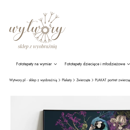
Fototapety na wymiar
Fototapety dziecięce i młodzieżowe
Wytwory.pl - sklep z wyobraźnią
Plakaty
Zwierzęta
PLAKAT portret zwierzę