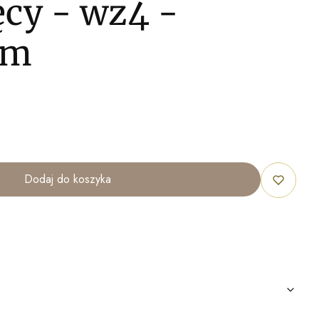
cy - wz4 -
cm
Dodaj do koszyka