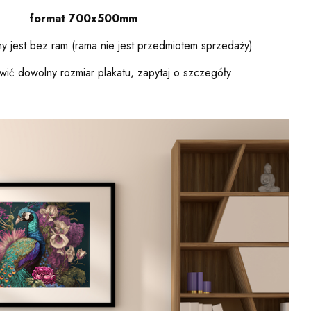
format 700x500mm
y jest bez ram (rama nie jest przedmiotem sprzedaży)
ić dowolny rozmiar plakatu, zapytaj o szczegóły