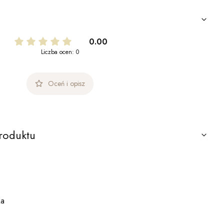
0.00
Liczba ocen: 0
Oceń i opisz
roduktu
ka