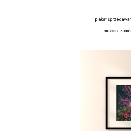
plakat sprzedawan
możesz zamów