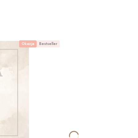
Okazja
Bestseller