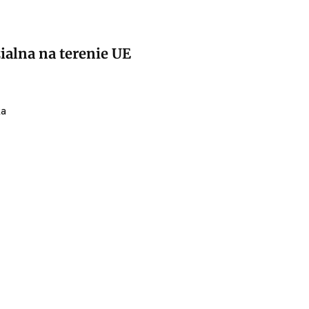
alna na terenie UE
ka