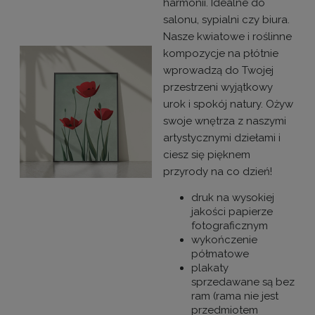
harmonii. Idealne do
salonu, sypialni czy biura.
Nasze kwiatowe i roślinne
kompozycje na płótnie
wprowadzą do Twojej
przestrzeni wyjątkowy
urok i spokój natury. Ożyw
swoje wnętrza z naszymi
artystycznymi dziełami i
ciesz się pięknem
przyrody na co dzień!
druk na wysokiej
jakości papierze
fotograficznym
wykończenie
półmatowe
plakaty
sprzedawane są bez
ram (rama nie jest
przedmiotem