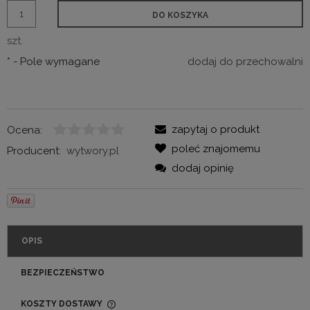
DO KOSZYKA
szt.
*
- Pole wymagane
dodaj do przechowalni
zapytaj o produkt
Ocena:
poleć znajomemu
Producent:
wytwory.pl
dodaj opinię
OPIS
BEZPIECZEŃSTWO
KOSZTY DOSTAWY