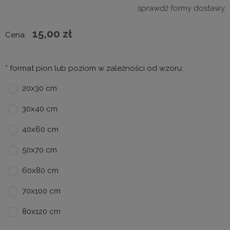
Cena nie zawiera ewentualnych kosztów płatności
sprawdź formy dostawy
15,00 zł
Cena:
*
format pion lub poziom w zależności od wzoru:
20x30 cm
30x40 cm
40x60 cm
50x70 cm
60x80 cm
70x100 cm
80x120 cm