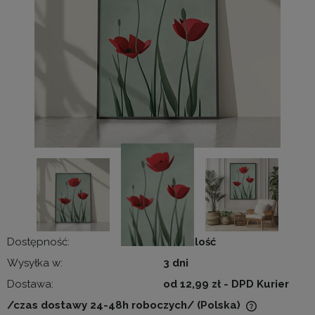
Dostępność:
duża ilość
Wysyłka w:
3 dni
Dostawa:
od 12,99 zł
- DPD Kurier
/czas dostawy 24-48h roboczych/
(Polska)