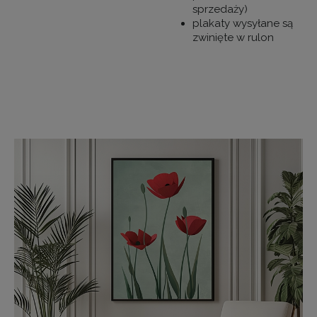
sprzedaży)
plakaty wysyłane są
zwinięte w rulon