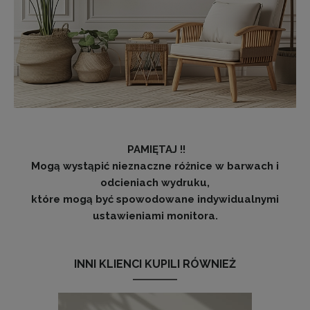
PAMIĘTAJ !!
Mogą wystąpić nieznaczne różnice w barwach i
odcieniach wydruku,
które mogą być spowodowane indywidualnymi
ustawieniami monitora.
INNI KLIENCI KUPILI RÓWNIEŻ