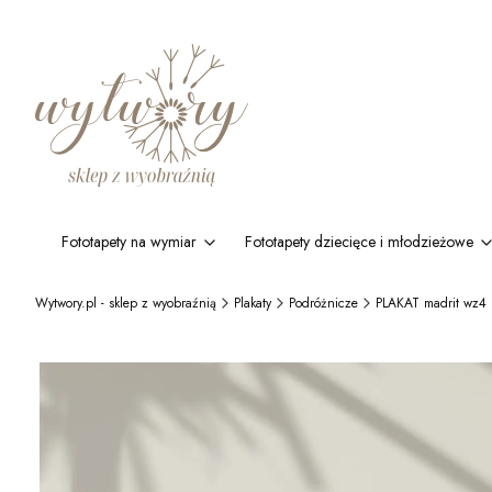
Fototapety na wymiar
Fototapety dziecięce i młodzieżowe
Wytwory.pl - sklep z wyobraźnią
Plakaty
Podróżnicze
PLAKAT madrit wz4