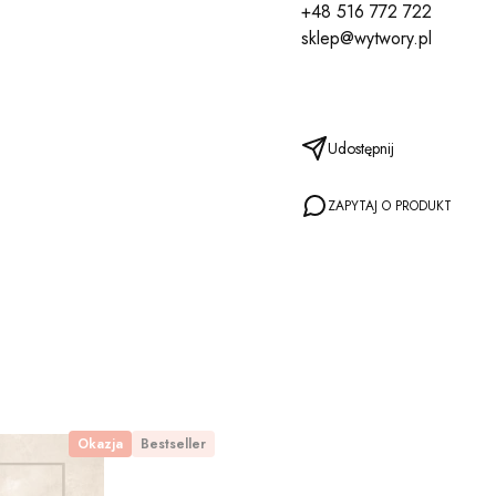
+48 516 772 722
sklep@wytwory.pl
Udostępnij
ZAPYTAJ O PRODUKT
Okazja
Bestseller