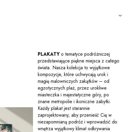
PLAKATY
o tematyce podróżniczej
przedstawiające piękne miejsca z całego
świata. Nasza kolekcja to wyjątkowe
kompozycje, które uchwycają urok i
magię malowniczych zakątków – od
egzotycznych plaż, przez urokliwe
miasteczka i majestatyczne góry, po
znane metropolie i ikoniczne zabytki.
Każdy plakat jest starannie
zaprojektowany, aby przenieść Cię w
niezapomnianą podróż i wprowadzić do
wnętrza wyjątkowy klimat odkrywania