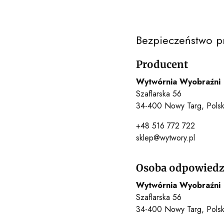
Bezpieczeństwo p
Producent
Wytwórnia Wyobraźni
Szaflarska 56
34-400 Nowy Targ, Pols
+48 516 772 722
sklep@wytwory.pl
Osoba odpowiedzi
Wytwórnia Wyobraźni
Szaflarska 56
34-400 Nowy Targ, Pols