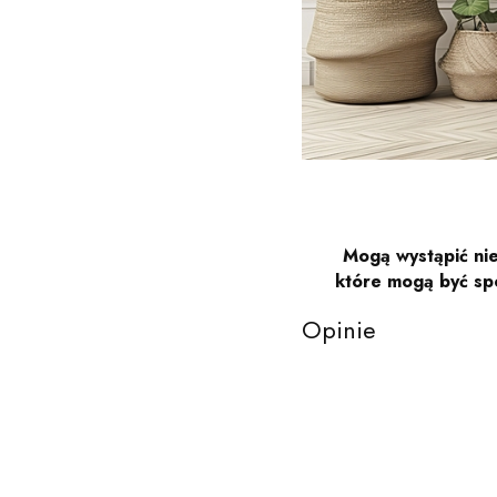
Mogą wystąpić nie
które mogą być sp
Opinie