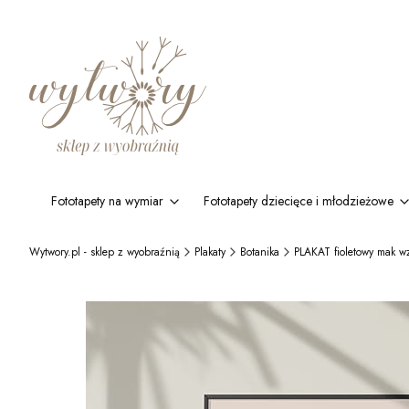
Fototapety na wymiar
Fototapety dziecięce i młodzieżowe
Wytwory.pl - sklep z wyobraźnią
Plakaty
Botanika
PLAKAT fioletowy mak w