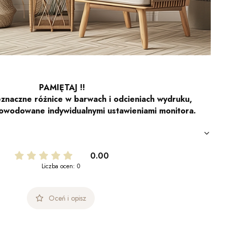
PAMIĘTAJ !!
znaczne różnice w barwach i odcieniach wydruku,
owodowane indywidualnymi ustawieniami monitora.
0.00
Liczba ocen: 0
Oceń i opisz