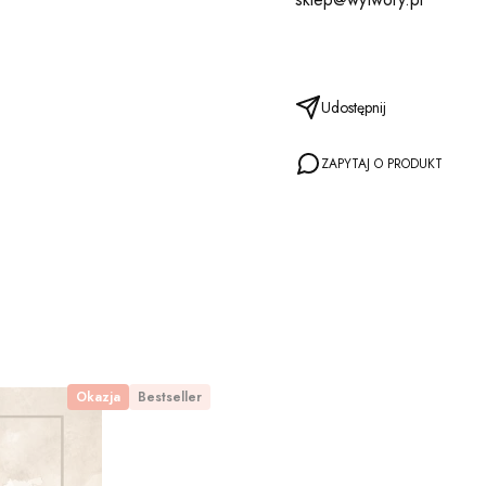
Udostępnij
ZAPYTAJ O PRODUKT
Okazja
Bestseller