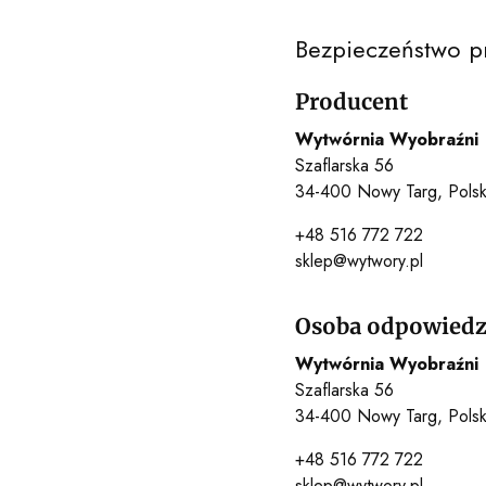
Bezpieczeństwo p
Producent
Wytwórnia Wyobraźni
Szaflarska 56
34-400 Nowy Targ, Pols
+48 516 772 722
sklep@wytwory.pl
Osoba odpowiedzi
Wytwórnia Wyobraźni
Szaflarska 56
34-400 Nowy Targ, Pols
+48 516 772 722
sklep@wytwory.pl