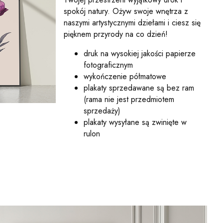
spokój natury. Ożyw swoje wnętrza z
naszymi artystycznymi dziełami i ciesz się
pięknem przyrody na co dzień!
druk na wysokiej jakości papierze
fotograficznym
wykończenie półmatowe
plakaty sprzedawane są bez ram
(rama nie jest przedmiotem
sprzedaży)
plakaty wysyłane są zwinięte w
rulon