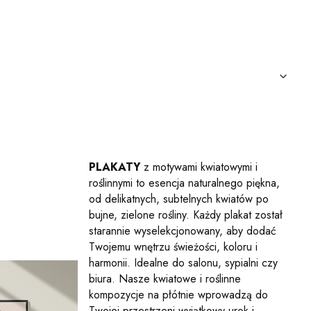
PLAKATY
z motywami kwiatowymi i
roślinnymi to esencja naturalnego piękna,
od delikatnych, subtelnych kwiatów po
bujne, zielone rośliny. Każdy plakat został
starannie wyselekcjonowany, aby dodać
Twojemu wnętrzu świeżości, koloru i
harmonii. Idealne do salonu, sypialni czy
biura. Nasze kwiatowe i roślinne
kompozycje na płótnie wprowadzą do
Twojej przestrzeni wyjątkowy urok i