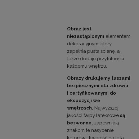
Obraz jest
niezastąpionym
elementem
dekoracyjnym, który
zapełnia pustą ścianę, a
także dodaje przytulności
każdemu wnętrzu.
Obrazy drukujemy tuszami
bezpiecznymi dla zdrowia
i certyfikowanymi do
ekspozycji we
wnętrzach.
Najwyższej
jakości farby lateksowe
są
bezwonne,
zapewniają
znakomite nasycenie
kolorów i trwałość na lata.