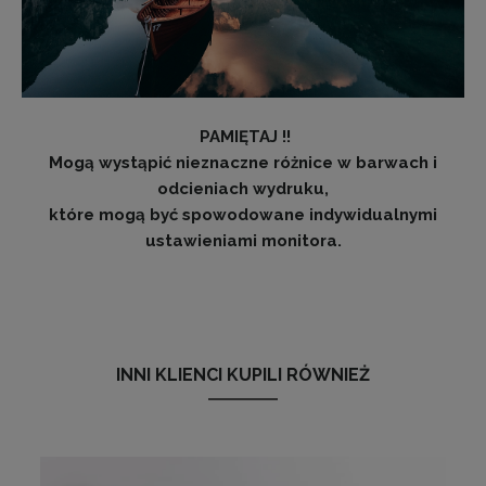
PAMIĘTAJ !!
Mogą wystąpić nieznaczne różnice w barwach i
odcieniach wydruku,
które mogą być spowodowane indywidualnymi
ustawieniami monitora.
INNI KLIENCI KUPILI RÓWNIEŻ