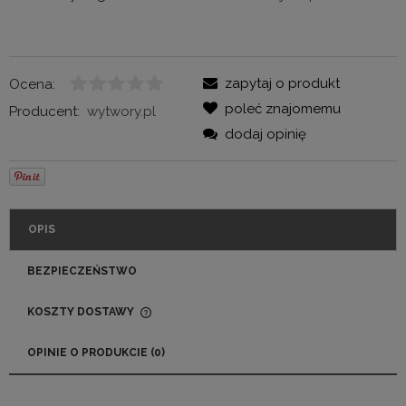
zapytaj o produkt
Ocena:
poleć znajomemu
Producent:
wytwory.pl
dodaj opinię
OPIS
BEZPIECZEŃSTWO
KOSZTY DOSTAWY
CENA NIE ZAWIERA EWENTUALNYCH KOSZTÓW
PŁATNOŚCI
OPINIE O PRODUKCIE (0)