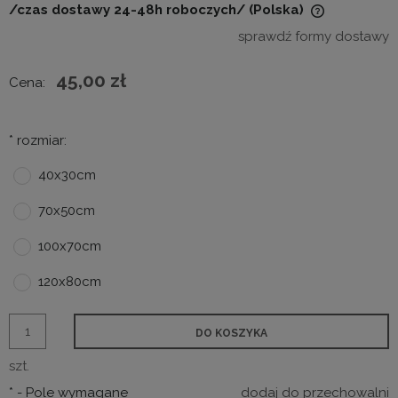
/czas dostawy 24-48h roboczych/
(Polska)
Cena nie zawiera ewentualnych kosztów płatności
sprawdź formy dostawy
45,00 zł
Cena:
*
rozmiar:
40x30cm
70x50cm
100x70cm
120x80cm
DO KOSZYKA
szt.
*
- Pole wymagane
dodaj do przechowalni