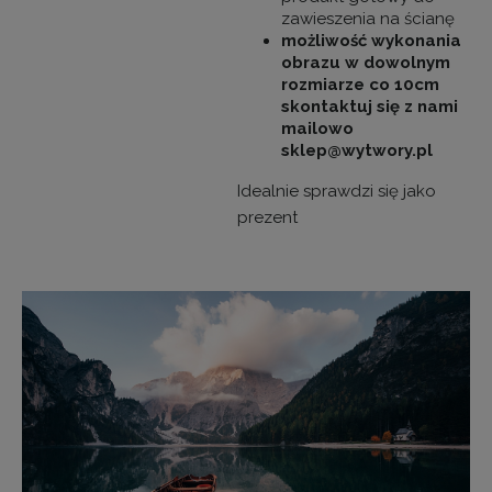
zawieszenia na ścianę
możliwość wykonania
obrazu w dowolnym
rozmiarze co 10cm
skontaktuj się z nami
mailowo
sklep@wytwory.pl
Idealnie sprawdzi się jako
prezent