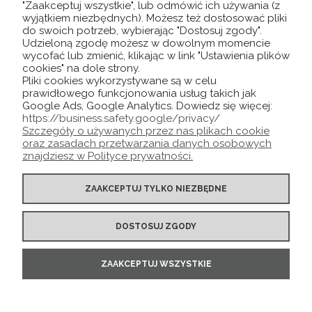
"Zaakceptuj wszystkie", lub odmówić ich używania (z
wyjątkiem niezbędnych). Możesz też dostosować pliki
do swoich potrzeb, wybierając "Dostosuj zgody".
Udzieloną zgodę możesz w dowolnym momencie
wycofać lub zmienić, klikając w link "Ustawienia plików
POMOC
cookies" na dole strony.
Pliki cookies wykorzystywane są w celu
prawidłowego funkcjonowania usług takich jak
MOJE KONTO
Google Ads, Google Analytics. Dowiedz się więcej:
https://business.safety.google/privacy/
Szczegóły o używanych przez nas plikach cookie
O NAS
oraz zasadach przetwarzania danych osobowych
znajdziesz w Polityce prywatności.
ZAAKCEPTUJ TYLKO NIEZBĘDNE
DOSTOSUJ ZGODY
ZAAKCEPTUJ WSZYSTKIE