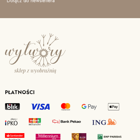
Dołącz do newslettera
PŁATNOŚCI