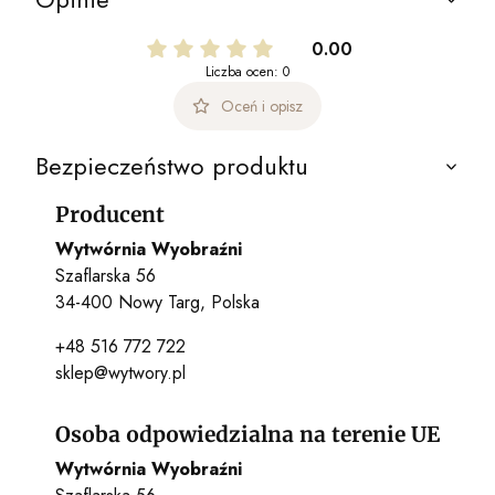
0.00
Liczba ocen: 0
Oceń i opisz
Bezpieczeństwo produktu
Producent
Wytwórnia Wyobraźni
Szaflarska 56
34-400 Nowy Targ, Polska
+48 516 772 722
sklep@wytwory.pl
Osoba odpowiedzialna na terenie UE
Wytwórnia Wyobraźni