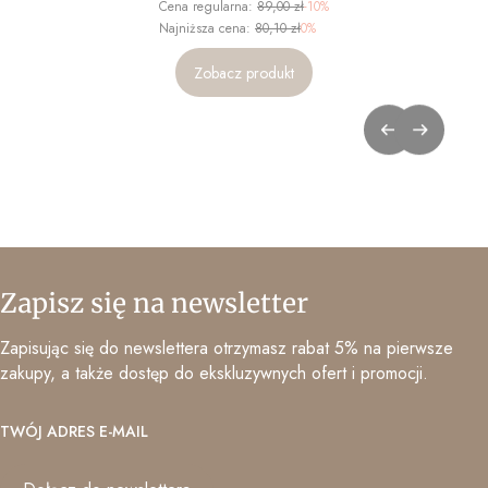
Cena regularna:
89,00 zł
-10%
Najniższa cena:
80,10 zł
0%
Zobacz produkt
Zapisz się na newsletter
Zapisując się do newslettera otrzymasz rabat 5% na pierwsze
zakupy, a także dostęp do ekskluzywnych ofert i promocji.
TWÓJ ADRES E-MAIL