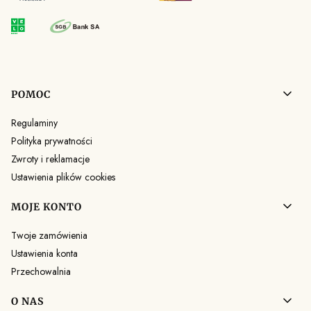
Linki w stopce
POMOC
Regulaminy
Polityka prywatności
Zwroty i reklamacje
Ustawienia plików cookies
MOJE KONTO
Twoje zamówienia
Ustawienia konta
Przechowalnia
O NAS