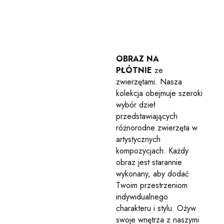
OBRAZ NA
PŁÓTNIE
ze
zwierzętami. Nasza
kolekcja obejmuje szeroki
wybór dzieł
przedstawiających
różnorodne zwierzęta w
artystycznych
kompozycjach. Każdy
obraz jest starannie
wykonany, aby dodać
Twoim przestrzeniom
indywidualnego
charakteru i stylu. Ożyw
swoje wnętrza z naszymi