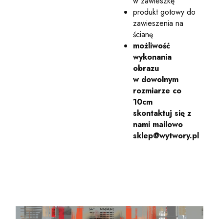
w zawieszkę
produkt gotowy do
zawieszenia na
ścianę
możliwość
wykonania
obrazu
w dowolnym
rozmiarze co
10cm
skontaktuj się z
nami mailowo
sklep@wytwory.pl