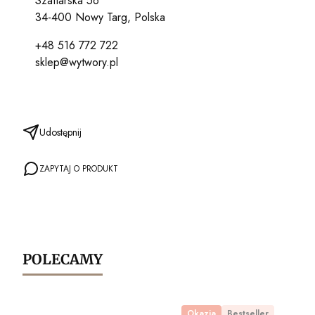
Szaflarska 56
34-400 Nowy Targ, Polska
+48 516 772 722
sklep@wytwory.pl
Udostępnij
ZAPYTAJ O PRODUKT
POLECAMY
Okazja
Bestseller