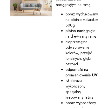
naciągniętym na ramę.
obraz wydrukowany
na płótnie malarskim
300g
płótno naciągnięte
na drewnianą ramę
nieprzeciętne
odwzorowanie
kolorów, przejść
tonalnych, głębi
ostrości
odporność na
promieniowanie
UV
tył obrazu
wykończony
specjalną
krepowaną taśmą
obraz wyposażony