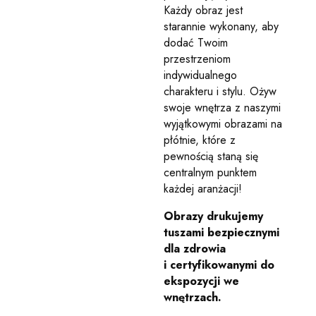
Każdy obraz jest
starannie wykonany, aby
dodać Twoim
przestrzeniom
indywidualnego
charakteru i stylu. Ożyw
swoje wnętrza z naszymi
wyjątkowymi obrazami na
płótnie, które z
pewnością staną się
centralnym punktem
każdej aranżacji!
Obrazy drukujemy
tuszami bezpiecznymi
dla zdrowia
i certyfikowanymi do
ekspozycji we
wnętrzach.