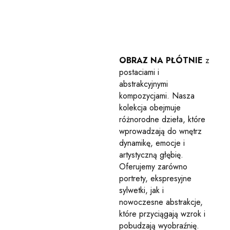
OBRAZ NA PŁÓTNIE
z
postaciami i
abstrakcyjnymi
kompozycjami. Nasza
kolekcja obejmuje
różnorodne dzieła, które
wprowadzają do wnętrz
dynamikę, emocje i
artystyczną głębię.
Oferujemy zarówno
portrety, ekspresyjne
sylwetki, jak i
nowoczesne abstrakcje,
które przyciągają wzrok i
pobudzają wyobraźnię.