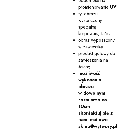
odporność na
promieniowanie
UV
tył obrazu
wykończony
specjalną
krepowaną taśmą
obraz wyposażony
w zawieszkę
produkt gotowy do
zawieszenia na
ścianę
możliwość
wykonania
obrazu
w dowolnym
rozmiarze co
10cm
skontaktuj się z
nami mailowo
sklep@wytwory.pl