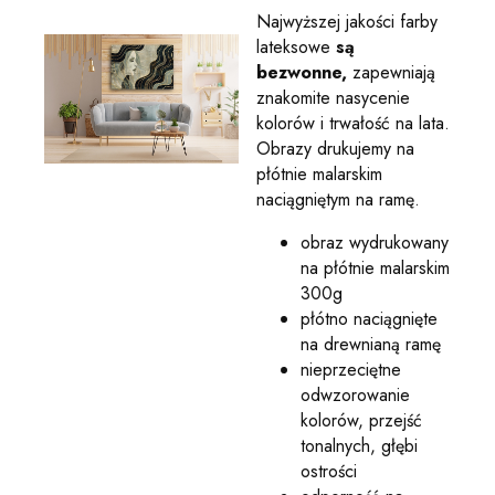
Najwyższej jakości farby
lateksowe
są
bezwonne,
zapewniają
znakomite nasycenie
kolorów i trwałość na lata.
Obrazy drukujemy na
płótnie malarskim
naciągniętym na ramę.
obraz wydrukowany
na płótnie malarskim
300g
płótno naciągnięte
na drewnianą ramę
nieprzeciętne
odwzorowanie
kolorów, przejść
tonalnych, głębi
ostrości