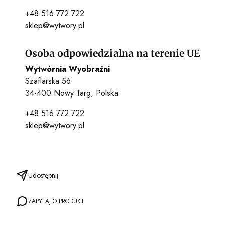
+48 516 772 722
sklep@wytwory.pl
Osoba odpowiedzialna na terenie UE
Wytwórnia Wyobraźni
Szaflarska 56
34-400 Nowy Targ, Polska
+48 516 772 722
sklep@wytwory.pl
Udostępnij
ZAPYTAJ O PRODUKT