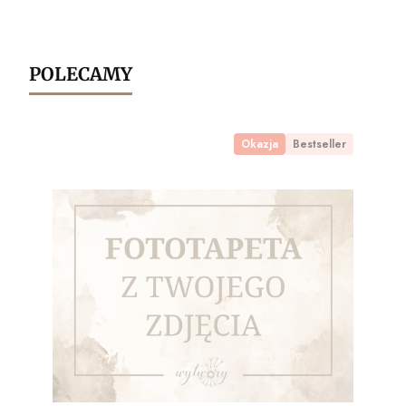
POLECAMY
Okazja
Bestseller