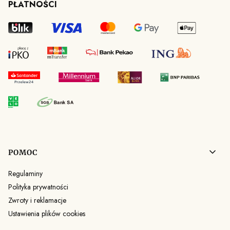
PŁATNOŚCI
Linki w stopce
POMOC
Regulaminy
Polityka prywatności
Zwroty i reklamacje
Ustawienia plików cookies