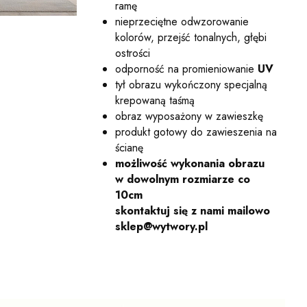
ramę
nieprzeciętne odwzorowanie
kolorów, przejść tonalnych, głębi
ostrości
odporność na promieniowanie
UV
tył obrazu wykończony specjalną
krepowaną taśmą
obraz wyposażony w zawieszkę
produkt gotowy do zawieszenia na
ścianę
możliwość wykonania obrazu
w dowolnym rozmiarze co
10cm
skontaktuj się z nami mailowo
sklep@wytwory.pl