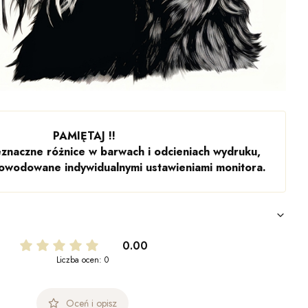
PAMIĘTAJ !!
znaczne różnice w barwach i odcieniach wydruku,
owodowane indywidualnymi ustawieniami monitora.
0.00
Liczba ocen: 0
Oceń i opisz