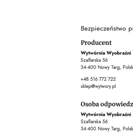
Bezpieczeństwo p
Producent
Wytwórnia Wyobraźni
Szaflarska 56
34-400 Nowy Targ, Pols
+48 516 772 722
sklep@wytwory.pl
Osoba odpowiedzi
Wytwórnia Wyobraźni
Szaflarska 56
34-400 Nowy Targ, Pols