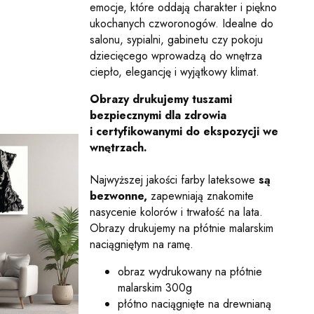
emocje, które oddają charakter i piękno
ukochanych czworonogów. Idealne do
salonu, sypialni, gabinetu czy pokoju
dziecięcego wprowadzą do wnętrza
ciepło, elegancję i wyjątkowy klimat.
Obrazy drukujemy tuszami
bezpiecznymi dla zdrowia
i certyfikowanymi do ekspozycji we
wnętrzach.
Najwyższej jakości farby lateksowe
są
bezwonne,
zapewniają znakomite
nasycenie kolorów i trwałość na lata.
Obrazy drukujemy na płótnie malarskim
naciągniętym na ramę.
obraz wydrukowany na płótnie
malarskim 300g
płótno naciągnięte na drewnianą