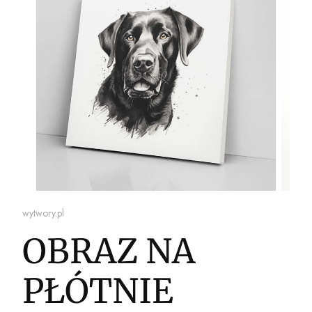
wytwory.pl
OBRAZ NA
PŁÓTNIE