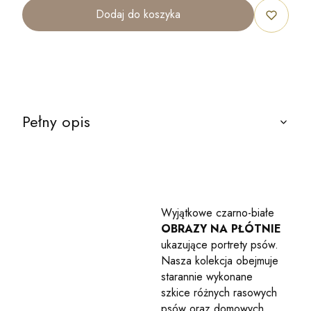
Dodaj do koszyka
Pełny opis
Wyjątkowe czarno-białe
OBRAZY NA PŁÓTNIE
ukazujące portrety psów.
Nasza kolekcja obejmuje
starannie wykonane
szkice różnych rasowych
psów oraz domowych