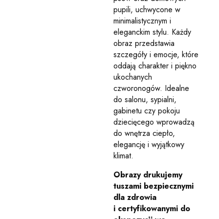
pupili, uchwycone w
minimalistycznym i
eleganckim stylu. Każdy
obraz przedstawia
szczegóły i emocje, które
oddają charakter i piękno
ukochanych
czworonogów. Idealne
do salonu, sypialni,
gabinetu czy pokoju
dziecięcego wprowadzą
do wnętrza ciepło,
elegancję i wyjątkowy
klimat.
Obrazy drukujemy
tuszami bezpiecznymi
dla zdrowia
i certyfikowanymi do