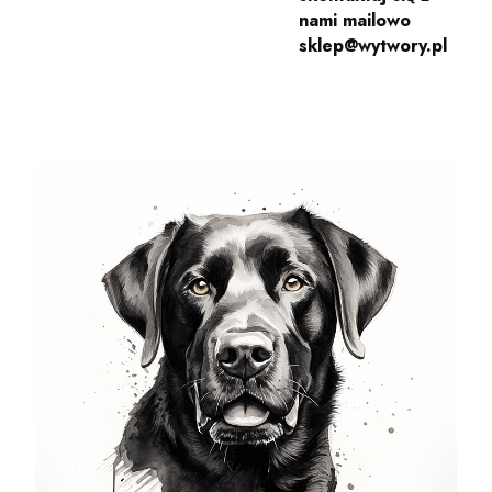
nami mailowo
sklep@wytwory.pl