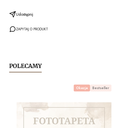
Udostępnij
ZAPYTAJ O PRODUKT
POLECAMY
Okazja
Bestseller