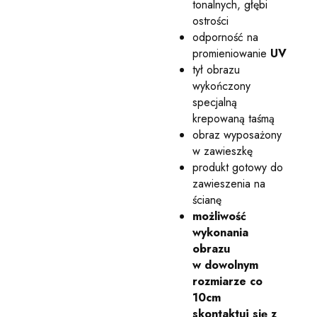
tonalnych, głębi
ostrości
odporność na
promieniowanie
UV
tył obrazu
wykończony
specjalną
krepowaną taśmą
obraz wyposażony
w zawieszkę
produkt gotowy do
zawieszenia na
ścianę
możliwość
wykonania
obrazu
w dowolnym
rozmiarze co
10cm
skontaktuj się z