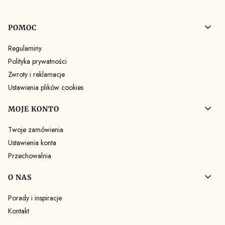
Linki w stopce
POMOC
Regulaminy
Polityka prywatności
Zwroty i reklamacje
Ustawienia plików cookies
MOJE KONTO
Twoje zamówienia
Ustawienia konta
Przechowalnia
O NAS
Porady i inspiracje
Kontakt