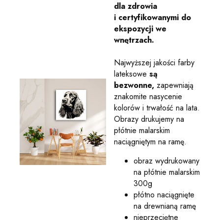
dla zdrowia
i certyfikowanymi do
ekspozycji we
wnętrzach.
Najwyższej jakości farby
lateksowe
są
bezwonne,
zapewniają
znakomite nasycenie
kolorów i trwałość na lata.
Obrazy drukujemy na
płótnie malarskim
naciągniętym na ramę.
obraz wydrukowany
na płótnie malarskim
300g
płótno naciągnięte
na drewnianą ramę
nieprzeciętne