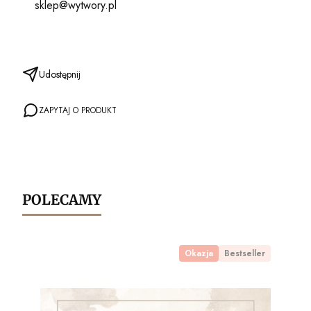
sklep@wytwory.pl
Udostępnij
ZAPYTAJ O PRODUKT
POLECAMY
Okazja
Bestseller