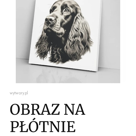
wytwory.pl
OBRAZ NA
PŁÓTNIE