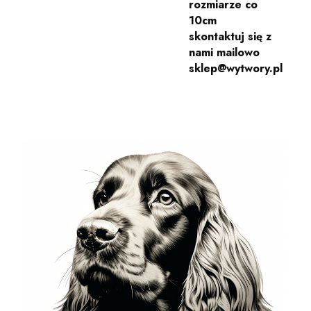
rozmiarze co
10cm
skontaktuj się z
nami mailowo
sklep@wytwory.pl