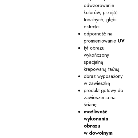
odwzorowanie
kolorów, przejść
tonalnych, głębi
ostrości
odporność na
promieniowanie
UV
tył obrazu
wykończony
specjalną
krepowaną taśmą
obraz wyposażony
w zawieszkę
produkt gotowy do
zawieszenia na
ścianę
możliwość
wykonania
obrazu
w dowolnym