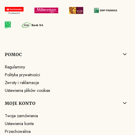
Linki w stopce
POMOC
Regulaminy
Polityka prywatności
Zwroty i reklamacje
Ustawienia plików cookies
MOJE KONTO
Twoje zamówienia
Ustawienia konta
Przechowalnia