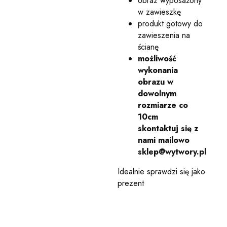
obraz wyposażony
w zawieszkę
produkt gotowy do
zawieszenia na
ścianę
możliwość
wykonania
obrazu w
dowolnym
rozmiarze co
10cm
skontaktuj się z
nami mailowo
sklep@wytwory.pl
Idealnie sprawdzi się jako
prezent