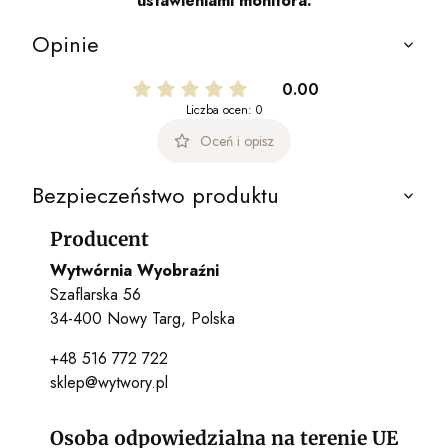
ustawieniami monitora.
Opinie
0.00
Liczba ocen: 0
Oceń i opisz
Bezpieczeństwo produktu
Producent
Wytwórnia Wyobraźni
Szaflarska 56
34-400 Nowy Targ, Polska
+48 516 772 722
sklep@wytwory.pl
Osoba odpowiedzialna na terenie UE