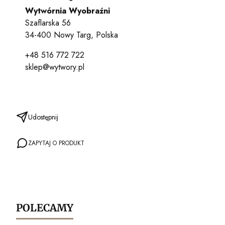
Wytwórnia Wyobraźni
Szaflarska 56
34-400 Nowy Targ, Polska
+48 516 772 722
sklep@wytwory.pl
Udostępnij
ZAPYTAJ O PRODUKT
POLECAMY