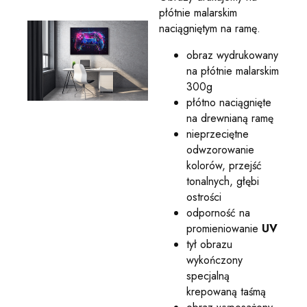
płótnie malarskim
naciągniętym na ramę.
obraz wydrukowany
na płótnie malarskim
300g
płótno naciągnięte
na drewnianą ramę
nieprzeciętne
odwzorowanie
kolorów, przejść
tonalnych, głębi
ostrości
odporność na
promieniowanie
UV
tył obrazu
wykończony
specjalną
krepowaną taśmą