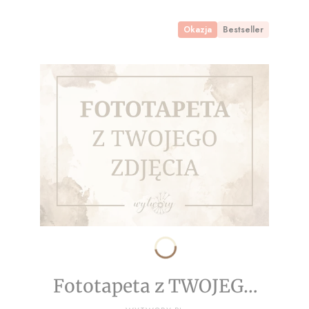
Okazja
Bestseller
Fototapeta z TWOJEGO
PRODUCENT