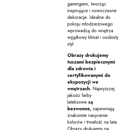
gamingiem, tworząc
inspirujące i nowoczesne
dekoracje. Idealne do
pokoju młodzieżowego
wprowadzą do wnętrza
wyjątkowy klimat i osobisty
styl.
Obrazy drukujemy
tuszami bezpiecznymi
dla zdrowia i
certyfikowanymi do
ekspozycji we
wnętrzach.
Najwyższej
jakości farby
lateksowe
są
bezwonne,
zapewniają
znakomite nasycenie
kolorów i trwałość na lata.
Obrazy drukujemy na