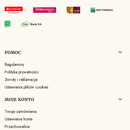
Linki w stopce
POMOC
Regulaminy
Polityka prywatności
Zwroty i reklamacje
Ustawienia plików cookies
MOJE KONTO
Twoje zamówienia
Ustawienia konta
Przechowalnia