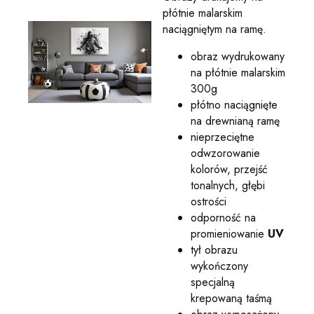
płótnie malarskim
naciągniętym na ramę.
obraz wydrukowany
na płótnie malarskim
300g
płótno naciągnięte
na drewnianą ramę
nieprzeciętne
odwzorowanie
kolorów, przejść
tonalnych, głębi
ostrości
odporność na
promieniowanie
UV
tył obrazu
wykończony
specjalną
krepowaną taśmą