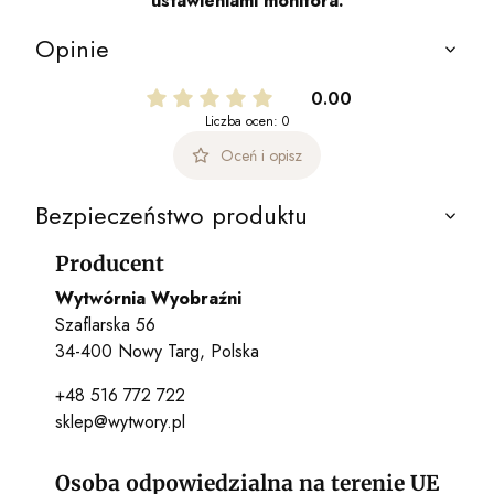
ustawieniami monitora.
Opinie
0.00
Liczba ocen: 0
Oceń i opisz
Bezpieczeństwo produktu
Producent
Wytwórnia Wyobraźni
Szaflarska 56
34-400 Nowy Targ, Polska
+48 516 772 722
sklep@wytwory.pl
Osoba odpowiedzialna na terenie UE