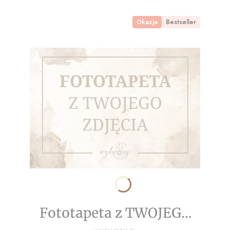
Okazja
Bestseller
Fototapeta z TWOJEGO
PRODUCENT