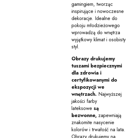
gamingiem, tworząc
inspirujące i nowoczesne
dekoracje. Idealne do
pokoju młodzieżowego
wprowadzą do wnętrza
wyjątkowy klimat i osobisty
styl.
Obrazy drukujemy
tuszami bezpiecznymi
dla zdrowia i
certyfikowanymi do
ekspozycji we
wnętrzach.
Najwyższej
jakości farby
lateksowe
są
bezwonne,
zapewniają
znakomite nasycenie
kolorów i trwałość na lata.
Obrazy drukujemy na