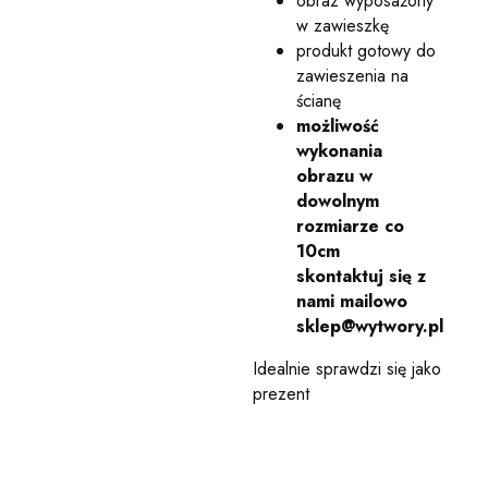
obraz wyposażony
w zawieszkę
produkt gotowy do
zawieszenia na
ścianę
możliwość
wykonania
obrazu w
dowolnym
rozmiarze co
10cm
skontaktuj się z
nami mailowo
sklep@wytwory.pl
Idealnie sprawdzi się jako
prezent