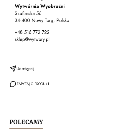
Wytwórnia Wyobraźni
Szaflarska 56
34-400 Nowy Targ, Polska
+48 516 772 722
sklep@wytwory.pl
Udostępnij
ZAPYTAJ O PRODUKT
POLECAMY