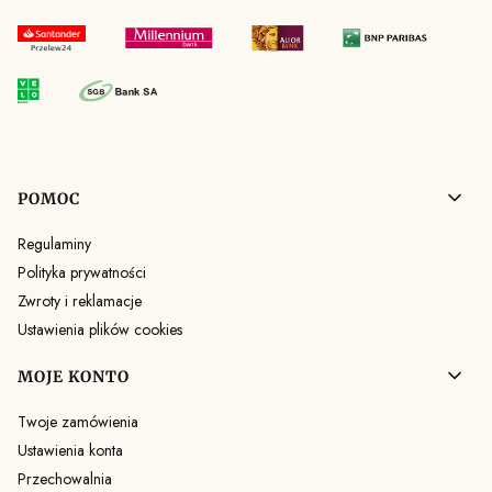
Linki w stopce
POMOC
Regulaminy
Polityka prywatności
Zwroty i reklamacje
Ustawienia plików cookies
MOJE KONTO
Twoje zamówienia
Ustawienia konta
Przechowalnia