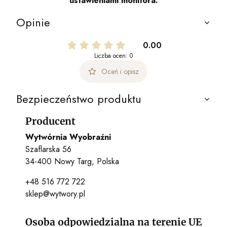
ustawieniami monitora.
Opinie
0.00
Liczba ocen: 0
Oceń i opisz
Bezpieczeństwo produktu
Producent
Wytwórnia Wyobraźni
Szaflarska 56
34-400 Nowy Targ, Polska
+48 516 772 722
sklep@wytwory.pl
Osoba odpowiedzialna na terenie UE