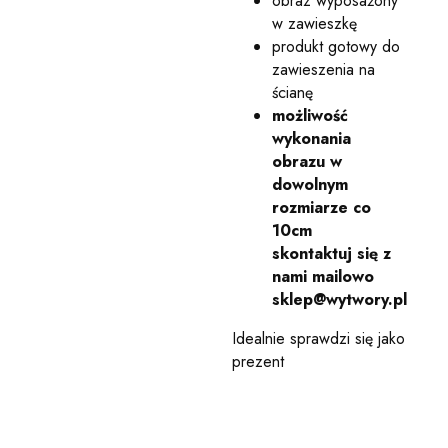
obraz wyposażony
w zawieszkę
produkt gotowy do
zawieszenia na
ścianę
możliwość
wykonania
obrazu w
dowolnym
rozmiarze co
10cm
skontaktuj się z
nami mailowo
sklep@wytwory.pl
Idealnie sprawdzi się jako
prezent