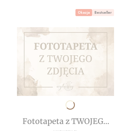
Okazja
Bestseller
Fototapeta z TWOJEGO
PRODUCENT