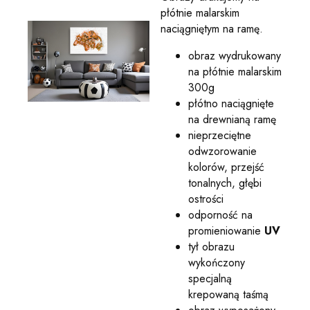
płótnie malarskim
naciągniętym na ramę.
obraz wydrukowany
na płótnie malarskim
300g
płótno naciągnięte
na drewnianą ramę
nieprzeciętne
odwzorowanie
kolorów, przejść
tonalnych, głębi
ostrości
odporność na
promieniowanie
UV
tył obrazu
wykończony
specjalną
krepowaną taśmą