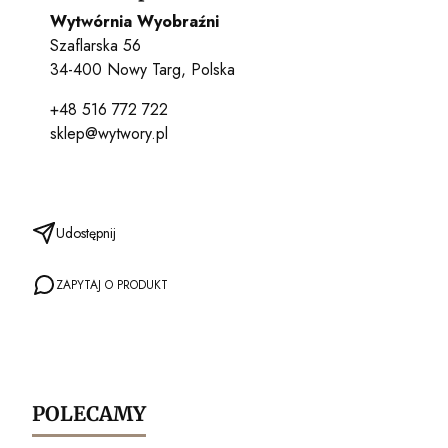
Wytwórnia Wyobraźni
Szaflarska 56
34-400 Nowy Targ, Polska
+48 516 772 722
sklep@wytwory.pl
Udostępnij
ZAPYTAJ O PRODUKT
POLECAMY