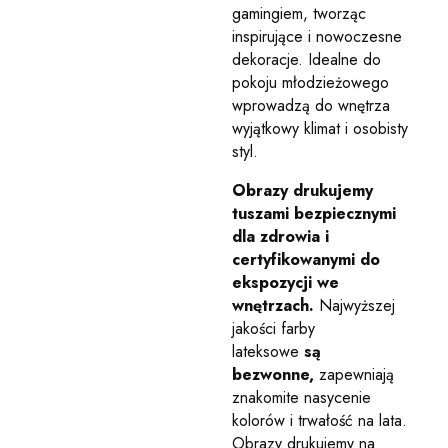
gamingiem, tworząc
inspirujące i nowoczesne
dekoracje. Idealne do
pokoju młodzieżowego
wprowadzą do wnętrza
wyjątkowy klimat i osobisty
styl.
Obrazy drukujemy
tuszami bezpiecznymi
dla zdrowia i
certyfikowanymi do
ekspozycji we
wnętrzach.
Najwyższej
jakości farby
lateksowe
są
bezwonne,
zapewniają
znakomite nasycenie
kolorów i trwałość na lata.
Obrazy drukujemy na