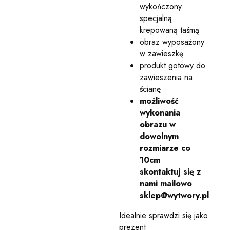
wykończony
specjalną
krepowaną taśmą
obraz wyposażony
w zawieszkę
produkt gotowy do
zawieszenia na
ścianę
możliwość
wykonania
obrazu w
dowolnym
rozmiarze co
10cm
skontaktuj się z
nami mailowo
sklep@wytwory.pl
Idealnie sprawdzi się jako
prezent