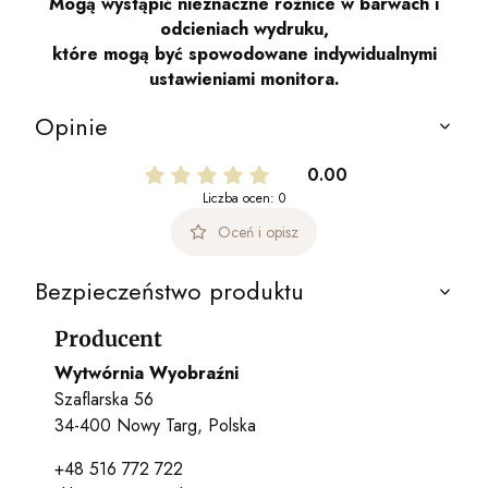
Mogą wystąpić nieznaczne różnice w barwach i
odcieniach wydruku,
które mogą być spowodowane indywidualnymi
ustawieniami monitora.
Opinie
0.00
Liczba ocen: 0
Oceń i opisz
Bezpieczeństwo produktu
Producent
Wytwórnia Wyobraźni
Szaflarska 56
34-400 Nowy Targ, Polska
+48 516 772 722