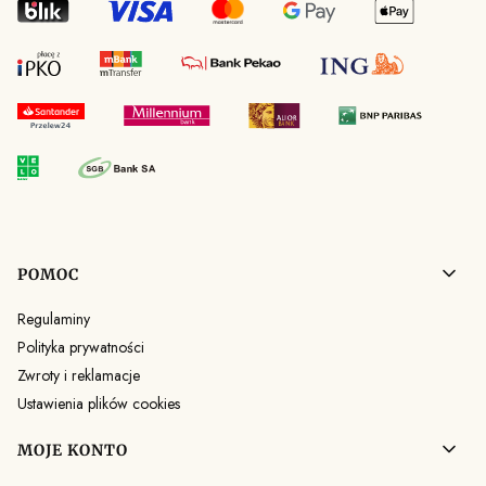
Linki w stopce
POMOC
Regulaminy
Polityka prywatności
Zwroty i reklamacje
Ustawienia plików cookies
MOJE KONTO