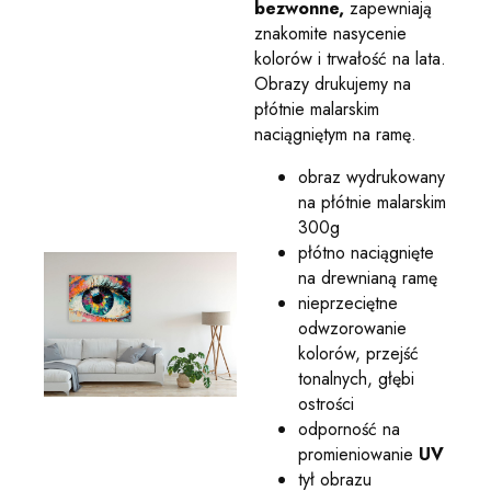
bezwonne,
zapewniają
znakomite nasycenie
kolorów i trwałość na lata.
Obrazy drukujemy na
płótnie malarskim
naciągniętym na ramę.
obraz wydrukowany
na płótnie malarskim
300g
płótno naciągnięte
na drewnianą ramę
nieprzeciętne
odwzorowanie
kolorów, przejść
tonalnych, głębi
ostrości
odporność na
promieniowanie
UV
tył obrazu