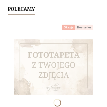
POLECAMY
Okazja
Bestseller