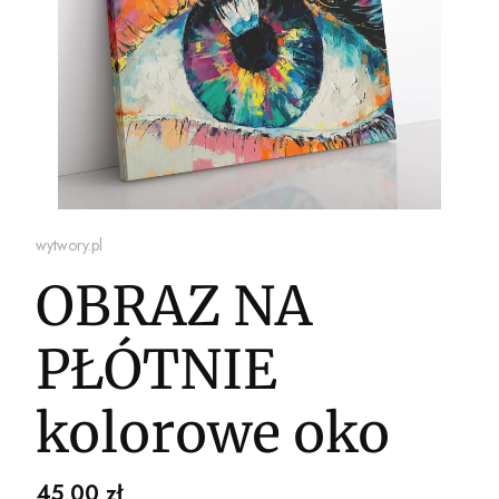
wytwory.pl
OBRAZ NA
PŁÓTNIE
kolorowe oko
Cena
45,00 zł