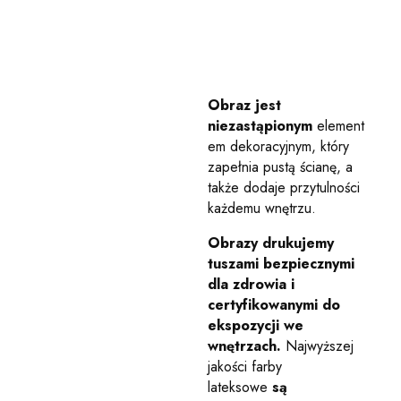
Obraz jest
niezastąpionym
element
em dekoracyjnym, który
zapełnia pustą ścianę, a
także dodaje przytulności
każdemu wnętrzu.
Obrazy drukujemy
tuszami bezpiecznymi
dla zdrowia i
certyfikowanymi do
ekspozycji we
wnętrzach.
Najwyższej
jakości farby
lateksowe
są