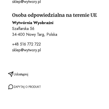
sklep@wytwory.pl
Osoba odpowiedzialna na terenie UE
Wytwórnia Wyobraźni
Szaflarska 56
34-400 Nowy Targ, Polska
+48 516 772 722
sklep@wytwory.pl
Udostępnij
ZAPYTAJ O PRODUKT