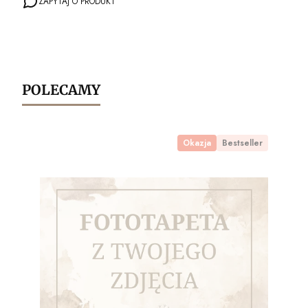
ZAPYTAJ O PRODUKT
POLECAMY
Okazja
Bestseller