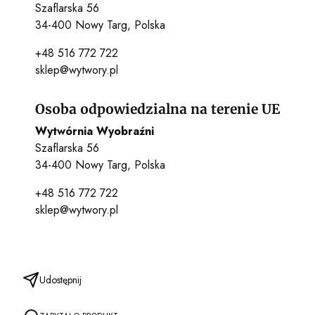
Szaflarska 56
34-400 Nowy Targ, Polska
+48 516 772 722
sklep@wytwory.pl
Osoba odpowiedzialna na terenie UE
Wytwórnia Wyobraźni
Szaflarska 56
34-400 Nowy Targ, Polska
+48 516 772 722
sklep@wytwory.pl
Udostępnij