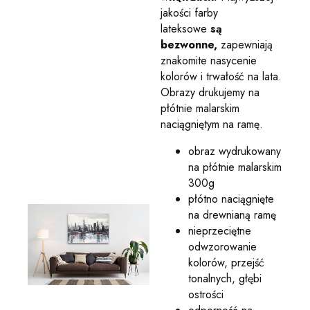
jakości farby
lateksowe
są
bezwonne,
zapewniają
znakomite nasycenie
kolorów i trwałość na lata.
Obrazy drukujemy na
płótnie malarskim
naciągniętym na ramę.
obraz wydrukowany
na płótnie malarskim
300g
płótno naciągnięte
na drewnianą ramę
nieprzeciętne
odwzorowanie
kolorów, przejść
tonalnych, głębi
ostrości