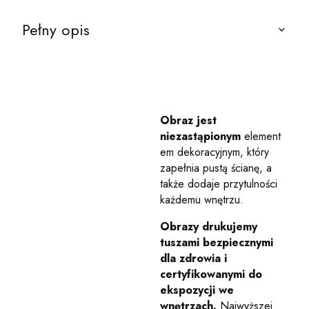
Pełny opis
Obraz jest
niezastąpionym
element
em dekoracyjnym, który
zapełnia pustą ścianę, a
także dodaje przytulności
każdemu wnętrzu.
Obrazy drukujemy
tuszami bezpiecznymi
dla zdrowia i
certyfikowanymi do
ekspozycji we
wnętrzach.
Najwyższej