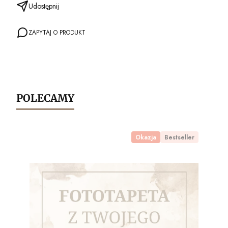
Udostępnij
ZAPYTAJ O PRODUKT
POLECAMY
Okazja
Bestseller