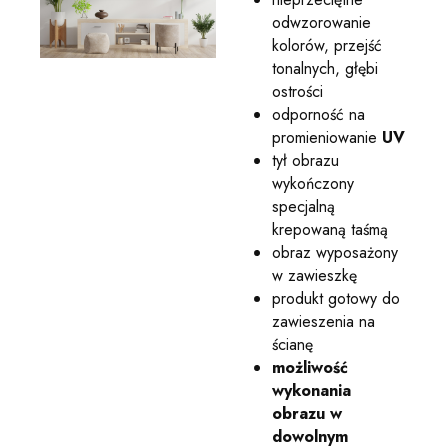
odwzorowanie
kolorów, przejść
tonalnych, głębi
ostrości
odporność na
promieniowanie
UV
tył obrazu
wykończony
specjalną
krepowaną taśmą
obraz wyposażony
w zawieszkę
produkt gotowy do
zawieszenia na
ścianę
możliwość
wykonania
obrazu w
dowolnym