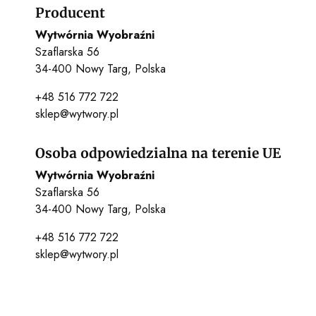
Producent
Wytwórnia Wyobraźni
Szaflarska 56
34-400 Nowy Targ, Polska
+48 516 772 722
sklep@wytwory.pl
Osoba odpowiedzialna na terenie UE
Wytwórnia Wyobraźni
Szaflarska 56
34-400 Nowy Targ, Polska
+48 516 772 722
sklep@wytwory.pl