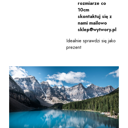
rozmiarze co
10cm
skontaktuj się z
nami mailowo
sklep@wytwory.pl
Idealnie sprawdzi się jako
prezent