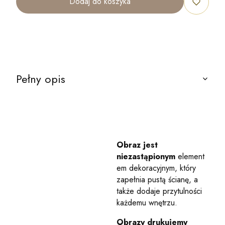
Dodaj do koszyka
Pełny opis
Obraz jest
niezastąpionym
element
em dekoracyjnym, który
zapełnia pustą ścianę, a
także dodaje przytulności
każdemu wnętrzu.
Obrazy drukujemy