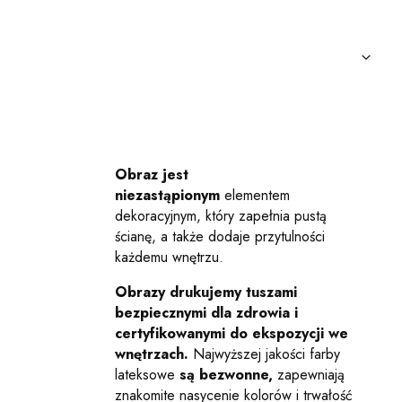
Obraz jest
niezastąpionym
elementem
dekoracyjnym, który zapełnia pustą
ścianę, a także dodaje przytulności
każdemu wnętrzu.
Obrazy drukujemy tuszami
bezpiecznymi dla zdrowia i
certyfikowanymi do ekspozycji we
wnętrzach.
Najwyższej jakości farby
lateksowe
są bezwonne,
zapewniają
znakomite nasycenie kolorów i trwałość