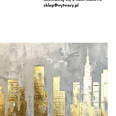
sklep@wytwory.pl