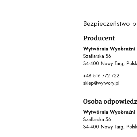
Bezpieczeństwo p
Producent
Wytwórnia Wyobraźni
Szaflarska 56
34-400 Nowy Targ, Pols
+48 516 772 722
sklep@wytwory.pl
Osoba odpowiedzi
Wytwórnia Wyobraźni
Szaflarska 56
34-400 Nowy Targ, Pols