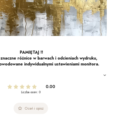
PAMIĘTAJ !!
znaczne różnice w barwach i odcieniach wydruku,
owodowane indywidualnymi ustawieniami monitora.
0.00
Liczba ocen: 0
Oceń i opisz